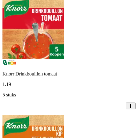
Knorr Drinkbouillon tomaat
1
.
19
5 stuks