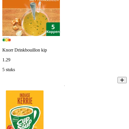
Knorr Drinkbouillon kip
1
.
29
5 stuks