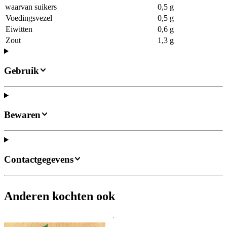
waarvan suikers
0,5 g
Voedingsvezel
0,5 g
Eiwitten
0,6 g
Zout
1,3 g
Gebruik
Bewaren
Contactgegevens
Anderen kochten ook