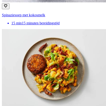
Spinaziesoep met kokosmelk
15
min
15 minuten bereidingstijd