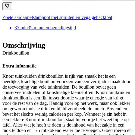
Zoete aardappelstamppot met spruiten en vega gehacktbal
35
min
35 minuten bereidingstijd
Omschrijving
Drinkbouillon
Extra informatie
Knorr tuinkruiden drinkbouillon is rijk van smaak het is een
heerlijke, krachtige bouillon voorzien van een verfijnde smaak door
de toevoeging van vele tuinkruiden. De bouillon bevat geen
conserveermiddelen of kunstmatige kleurstoffen. Knorr tuinkruiden
drinkbouillon is een fijn tussendoortje waar je energie van krijgt
voor de rest van de dag. Handig voor op het werk, maar ook lekker
om gewoon thuis te drinken bij bijvoorbeeld de lunch. Bovendien
bevat het slechts weinig calorieen per kop. Wanneer je zin hebt in
een lekkere Knorr drinkbouillon, staat hij voor je het weet bij je op
tafel. Alles wat je hoeft te doen is de inhoud van het zakje in een
mok te doen en 175 ml kokend water toe te voegen. Goed roeren en