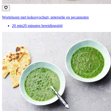
Wortelsoep met kokosyochurt, peterselie en pecannoten
20
min
20 minuten bereidingstijd