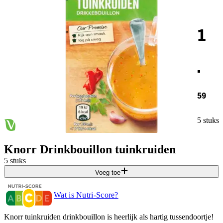
1
.
59
5 stuks
Knorr Drinkbouillon tuinkruiden
5 stuks
Voeg toe
Wat is Nutri-Score?
Knorr tuinkruiden drinkbouillon is heerlijk als hartig tussendoortje!