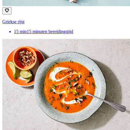
Griekse rijst
15
min
15 minuten bereidingstijd