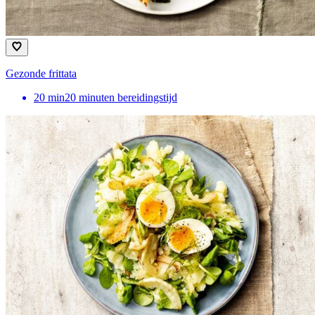
Gezonde frittata
20
min
20 minuten bereidingstijd