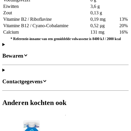
Eiwitten
3,6 g
Zout
0,13 g
Vitamine B2 / Riboflavine
0,19 mg
13%
Vitamine B12 / Cyano-Cobalamine
0,52 µg
20%
Calcium
131 mg
16%
*
Referentie-inname van een gemiddelde volwassene is 8400 kJ / 2000 kcal
Bewaren
Contactgegevens
Anderen kochten ook