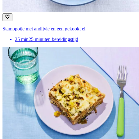
Stamppotje met andijvie en een gekookt ei
25
min
25 minuten bereidingstijd