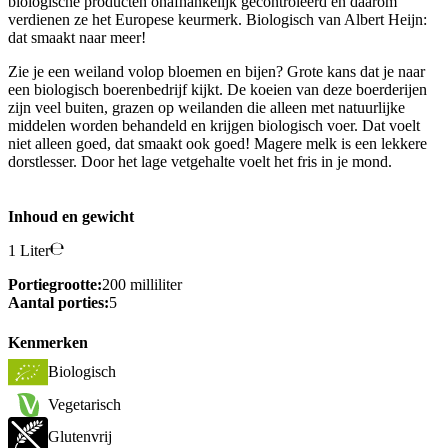
biologische producten onafhankelijk gecontroleerd en daarom
verdienen ze het Europese keurmerk. Biologisch van Albert Heijn:
dat smaakt naar meer!
Zie je een weiland volop bloemen en bijen? Grote kans dat je naar
een biologisch boerenbedrijf kijkt. De koeien van deze boerderijen
zijn veel buiten, grazen op weilanden die alleen met natuurlijke
middelen worden behandeld en krijgen biologisch voer. Dat voelt
niet alleen goed, dat smaakt ook goed! Magere melk is een lekkere
dorstlesser. Door het lage vetgehalte voelt het fris in je mond.
Inhoud en gewicht
1 Liter
Portiegrootte:
200 milliliter
Aantal porties:
5
Kenmerken
Biologisch
Vegetarisch
Glutenvrij