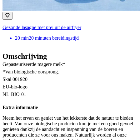
Gezonde lasagne met prei uit de airfryer
20
min
20 minuten bereidingstijd
Omschrijving
Gepasteuriseerde magere melk*
*Van biologische oorsprong.
Skal 001920
EU-bio-logo
NL-BIO-01
Extra informatie
Neem het ervan en geniet van het lekkerste dat de natuur te bieden
heeft. Van onze biologische producten kun je met een goed gevoel
genieten dankzij de aandacht en inspanning van de boeren en
producenten die ze voor ons maken. Natuurlijk worden al onze