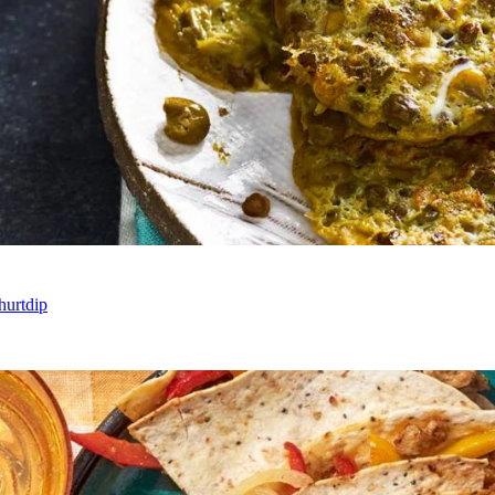
hurtdip