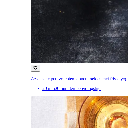
Aziatische peulvruchtenpannenkoekjes met frisse yog
20
min
20 minuten bereidingstijd