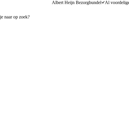
Albert Heijn Bezorgbundel
Al voordelig