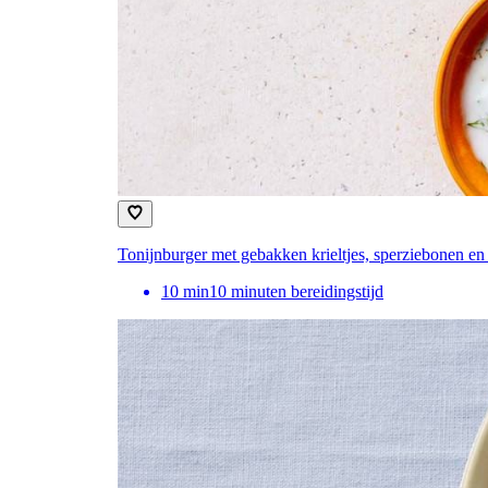
Tonijnburger met gebakken krieltjes, sperziebonen en
10
min
10 minuten bereidingstijd