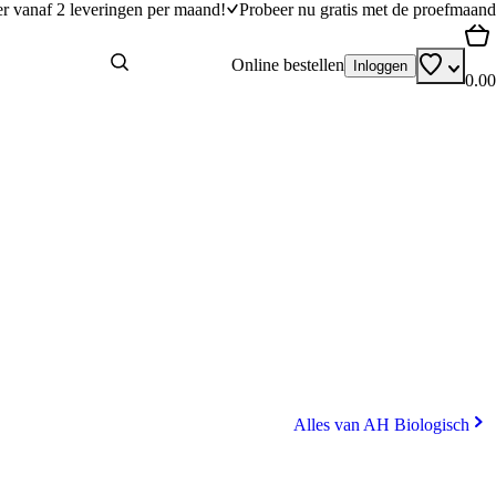
er vanaf 2 leveringen per maand!
Probeer nu gratis met de proefmaand
Online bestellen
Inloggen
0.00
Alles van AH Biologisch