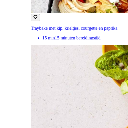
Traybake met kip, krieltjes, courgette en paprika
15
min
15 minuten bereidingstijd