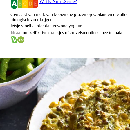
Wat is Nutri-Score?
Gemaakt van melk van koeien die grazen op weilanden die allee
biologisch voer krijgen
Ietsje vloeibaarder dan gewone yoghurt
Ideaal om zelf zuiveldrankjes of zuivelsmoothies mee te maken