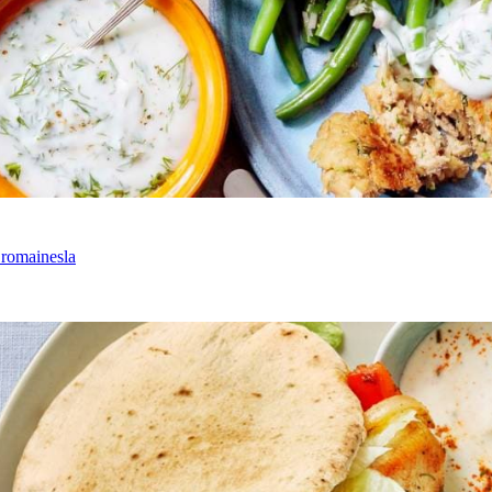
 romainesla