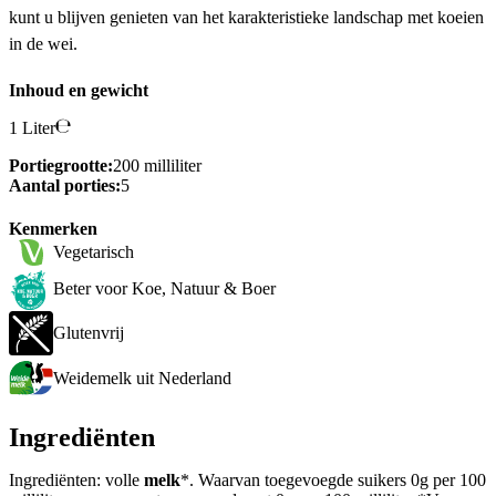
kunt u blijven genieten van het karakteristieke landschap met koeien
in de wei.
Inhoud en gewicht
1 Liter
Portiegrootte:
200 milliliter
Aantal porties:
5
Kenmerken
Vegetarisch
Beter voor Koe, Natuur & Boer
Glutenvrij
Weidemelk uit Nederland
Ingrediënten
Ingrediënten: volle
melk
*. Waarvan toegevoegde suikers 0g per 100