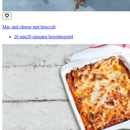
Mac and cheese met broccoli
20
min
20 minuten bereidingstijd