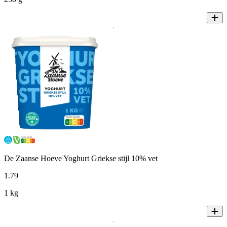
De Zaanse Hoeve Yoghurt Griekse stijl 10% vet
1
.
79
1 kg