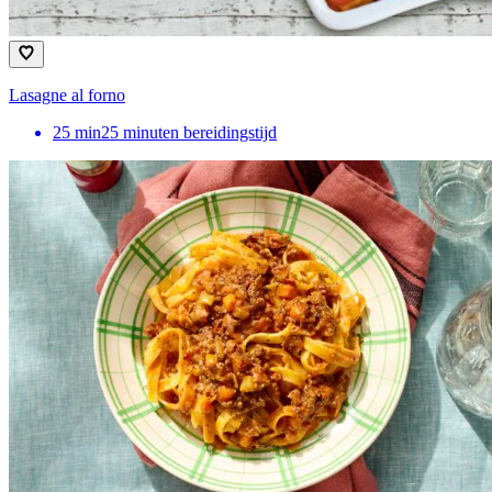
Lasagne al forno
25
min
25 minuten bereidingstijd