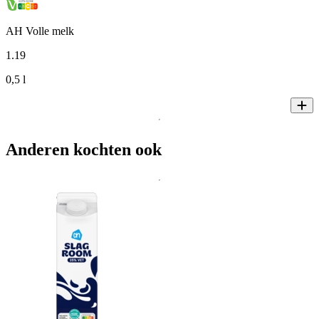
AH Volle melk
1
.
19
0,5 l
Anderen kochten ook