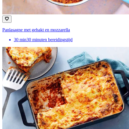
Panlasagne met gehakt en mozzarella​
30
min
30 minuten bereidingstijd