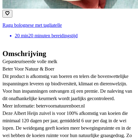
Ragu bolognese met tagliatelle
20
min
20 minuten bereidingstijd
Omschrijving
Gepasteuriseerde volle melk
Beter Voor Natuur & Boer
Dit product is afkomstig van boeren en telers die bovenwettelijke
inspanningen leveren op biodiversiteit, klimaat en dierenwelzijn.
Voor hun inspanningen ontvangen zij een premie. De naleving van
dit onafhankelijke keurmerk wordt jaarlijks gecontroleerd.
Meer informatie: betervoornatuurenboer.nl
Deze Albert Heijn zuivel is voor 100% afkomstig van koeien die
minimaal 120 dagen per jaar, gemiddeld 6 uur per dag in de wei
lopen. De weidegang geeft koeien meer bewegingsruimte en in de
wei hebben de koeien ruimte voor hun natuurlijke graasgedrag. Zo