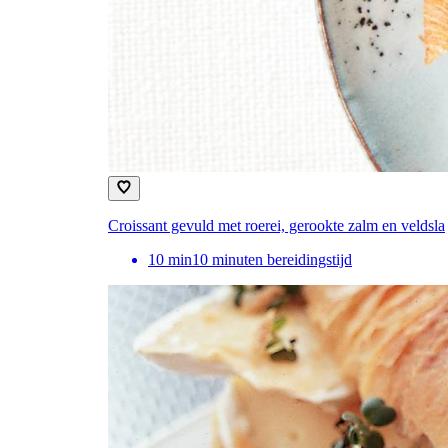
Croissant gevuld met roerei, gerookte zalm en veldsla
10
min
10 minuten bereidingstijd