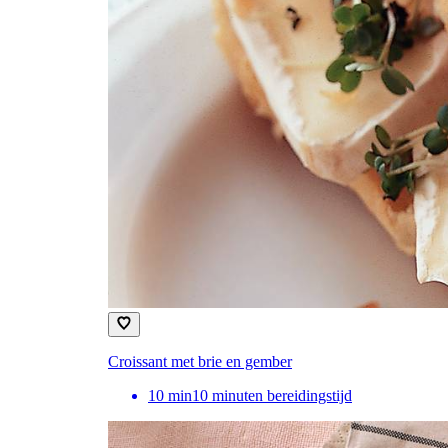
Croissant met brie en gember
10
min
10 minuten bereidingstijd