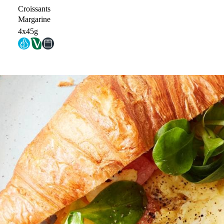
Croissants
Margarine
4x45g