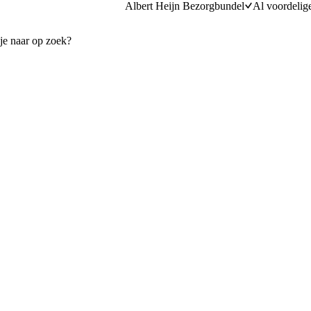
Albert Heijn Bezorgbundel
Al voordelig