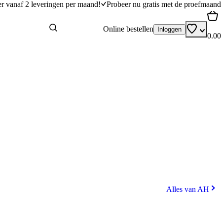
er vanaf 2 leveringen per maand!
Probeer nu gratis met de proefmaand
Online bestellen
Inloggen
0.00
Alles van AH