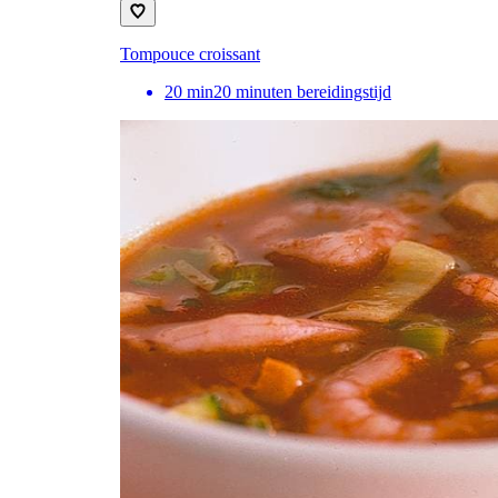
Tompouce croissant
20
min
20 minuten bereidingstijd