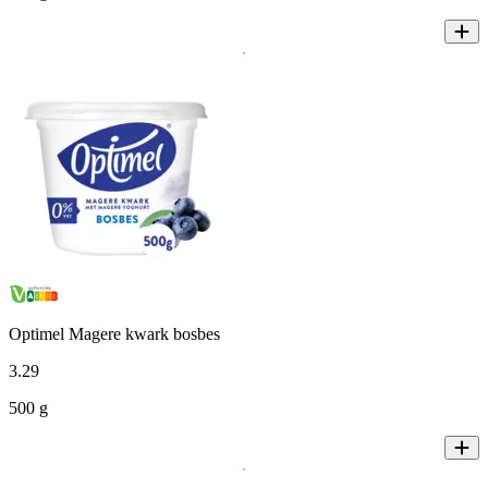
Optimel Magere kwark bosbes
3
.
29
500 g