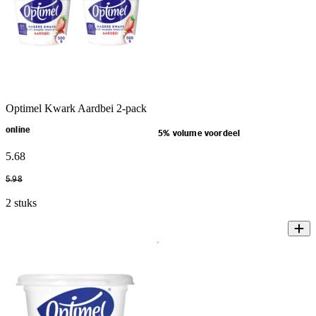
Optimel Kwark Aardbei 2-pack
online
5% volume voordeel
5
.
68
5
.
98
2 stuks