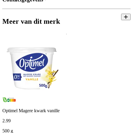
Meer van dit merk
Optimel Magere kwark vanille
2
.
99
500 g