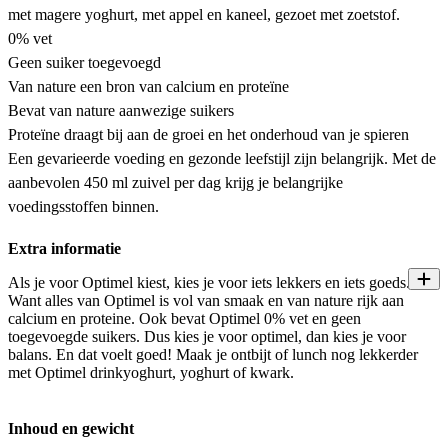
met magere yoghurt, met appel en kaneel, gezoet met zoetstof.
0% vet
Geen suiker toegevoegd
Van nature een bron van calcium en proteïne
Bevat van nature aanwezige suikers
Proteïne draagt bij aan de groei en het onderhoud van je spieren
Een gevarieerde voeding en gezonde leefstijl zijn belangrijk. Met de
aanbevolen 450 ml zuivel per dag krijg je belangrijke
voedingsstoffen binnen.
Extra informatie
Als je voor Optimel kiest, kies je voor iets lekkers en iets goeds.
Want alles van Optimel is vol van smaak en van nature rijk aan
calcium en proteine. Ook bevat Optimel 0% vet en geen
toegevoegde suikers. Dus kies je voor optimel, dan kies je voor
balans. En dat voelt goed! Maak je ontbijt of lunch nog lekkerder
met Optimel drinkyoghurt, yoghurt of kwark.
Inhoud en gewicht