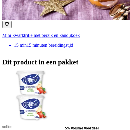
Mini-kwarktrifle met perzik en kandijkoek
15
min
15 minuten bereidingstijd
Dit product in een pakket
online
5% volume voordeel