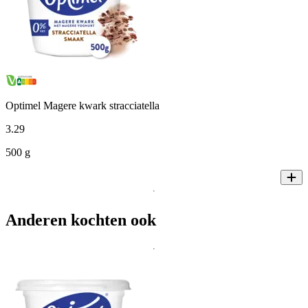
Optimel Magere kwark stracciatella
3
.
29
500 g
Anderen kochten ook