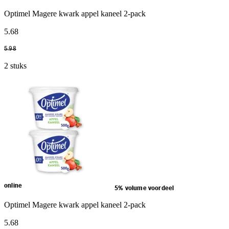
Optimel Magere kwark appel kaneel 2-pack
5
.
68
5
.
98
2 stuks
online
5% volume voordeel
Optimel Magere kwark appel kaneel 2-pack
5
.
68