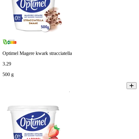
Optimel Magere kwark stracciatella
3
.
29
500 g