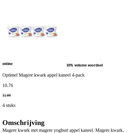
online
10% volume voordeel
Optimel Magere kwark appel kaneel 4-pack
10
.
76
11
.
96
4 stuks
Omschrijving
Magere kwark met magere yoghurt appel kaneel. Magere kwark,