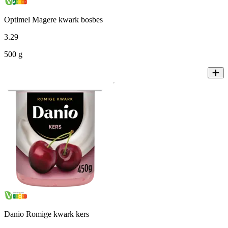
Optimel Magere kwark bosbes
3
.
29
500 g
Danio Romige kwark kers