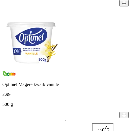
Optimel Magere kwark vanille
2
.
99
500 g