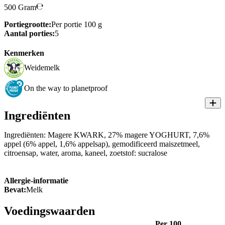
500 Gram
Portiegrootte:
Per portie 100 g
Aantal porties:
5
Kenmerken
Weidemelk
On the way to planetproof
Ingrediënten
Ingrediënten: Magere KWARK, 27% magere YOGHURT, 7,6%
appel (6% appel, 1,6% appelsap), gemodificeerd maiszetmeel,
citroensap, water, aroma, kaneel, zoetstof: sucralose
Allergie-informatie
Bevat:
Melk
Voedingswaarden
Per 100