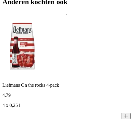
Anderen kochten ook
Liefmans On the rocks 4-pack
4
.
79
4 x 0,25 l