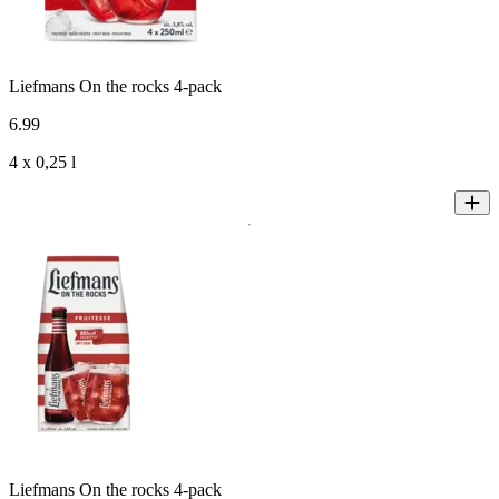
Liefmans On the rocks 4-pack
6
.
99
4 x 0,25 l
Liefmans On the rocks 4-pack