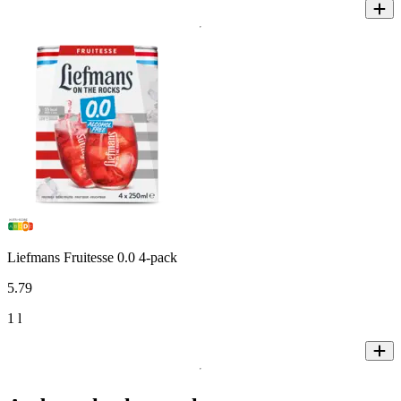
Liefmans Fruitesse 0.0 4-pack
5
.
79
1 l