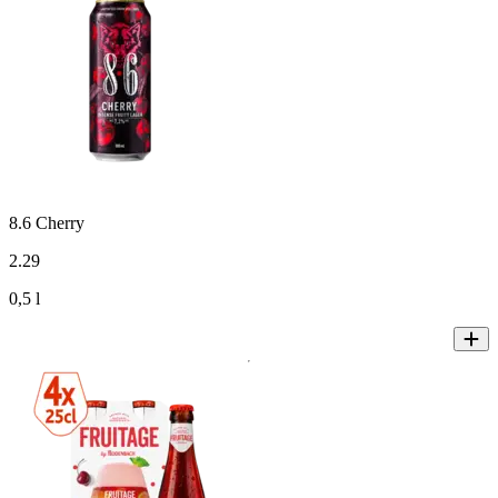
8.6 Cherry
2
.
29
0,5 l