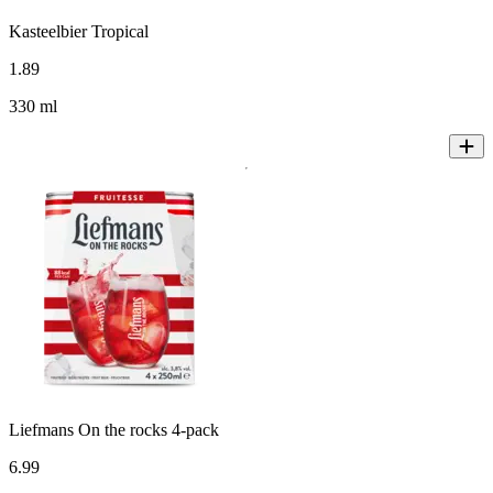
Kasteelbier Tropical
1
.
89
330 ml
Liefmans On the rocks 4-pack
6
.
99