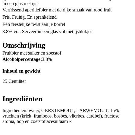
in een glas met ijs!
Verfrissend aperitiefbier met de rijke smaak van rood fruit
Fris. Fruitig. En sprankelend
Een feestelijke twist aan je borrel
3.8% vol. Serveer in een glas vol met ijsblokjes
Omschrijving
Fruitbier met suiker en zoetstof
Alcoholpercentage:
3.8%
Inhoud en gewicht
25 Centiliter
Ingrediënten
Ingrediënten: water, GERSTEMOUT, TARWEMOUT, 15%
vruchten (kriek, framboos, bosbes, vlierbes, aardbei), fructose,
aroma, hop en zoetstof:acesulfaam-k