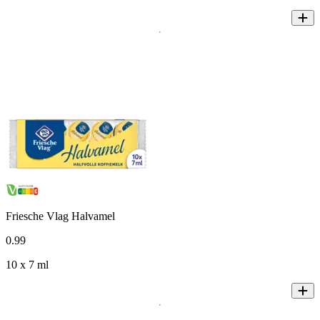
Friesche Vlag Halvamel
0
.
99
10 x 7 ml