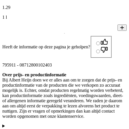
1
.
29
1 l
Heeft de informatie op deze pagina je geholpen?
795911
-
08712800102403
Over prijs- en productinformatie
Bij Albert Heijn doen we er alles aan om te zorgen dat de prijs- en
productinformatie van de producten die we verkopen zo accuraat
mogelijk is. Echter, omdat producten regelmatig worden verbeterd,
kan productinformatie zoals ingrediënten, voedingswaarden, dieet-
of allergenen informatie geregeld veranderen. We raden je daarom
aan om altijd eerst de verpakking te lezen alvorens het product te
nuttigen. Zijn er vragen of opmerkingen dan kan altijd contact
worden opgenomen met onze klantenservice.