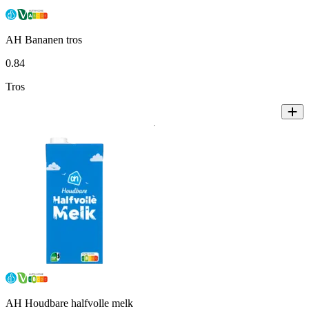
AH Bananen tros
0
.
84
Tros
AH Houdbare halfvolle melk