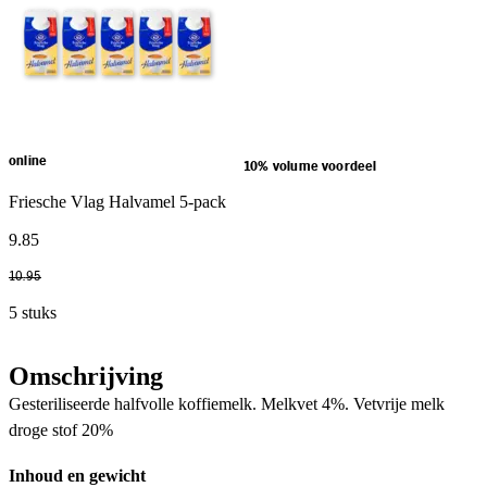
online
10% volume voordeel
Friesche Vlag Halvamel 5-pack
9
.
85
10
.
95
5 stuks
Omschrijving
Gesteriliseerde halfvolle koffiemelk. Melkvet 4%. Vetvrije melk
droge stof 20%
Inhoud en gewicht