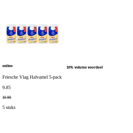
online
10% volume voordeel
Friesche Vlag Halvamel 5-pack
9
.
85
10
.
95
5 stuks