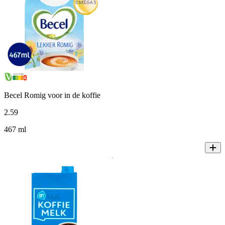
Becel Romig voor in de koffie
2
.
59
467 ml