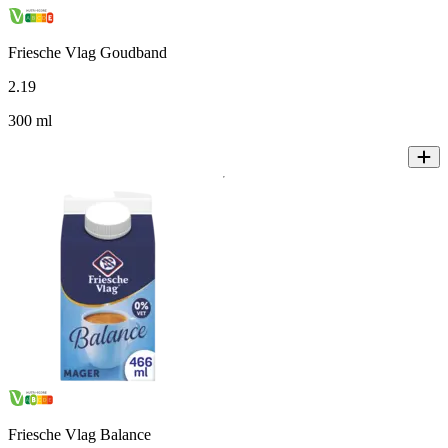
Friesche Vlag Goudband
2
.
19
300 ml
Friesche Vlag Balance