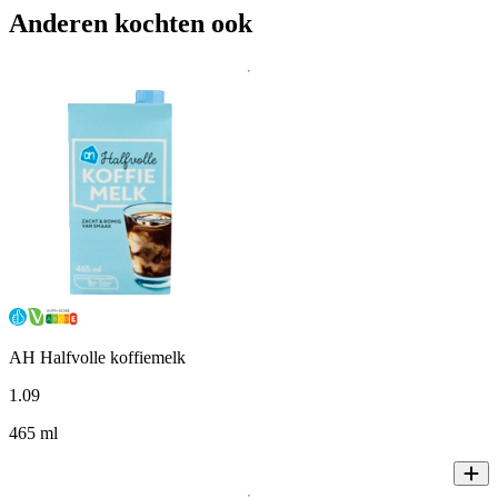
Anderen kochten ook
AH Halfvolle koffiemelk
1
.
09
465 ml