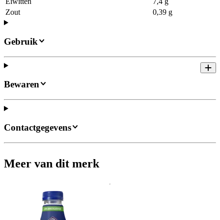
Eiwitten
7,4 g
Zout
0,39 g
Gebruik
Bewaren
Contactgegevens
Meer van dit merk