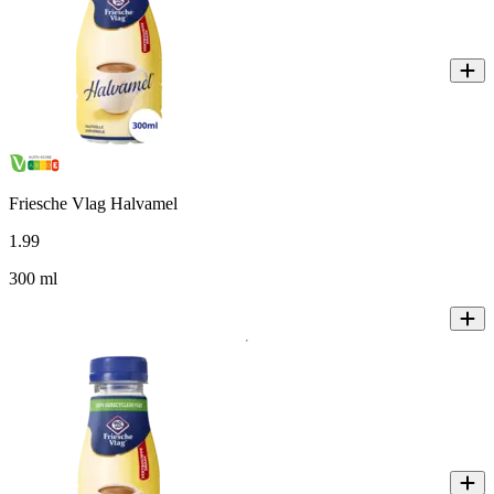
Friesche Vlag Halvamel
1
.
99
300 ml