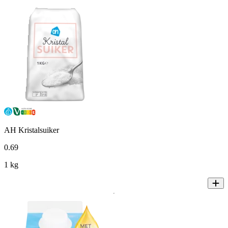
AH Kristalsuiker
0
.
69
1 kg