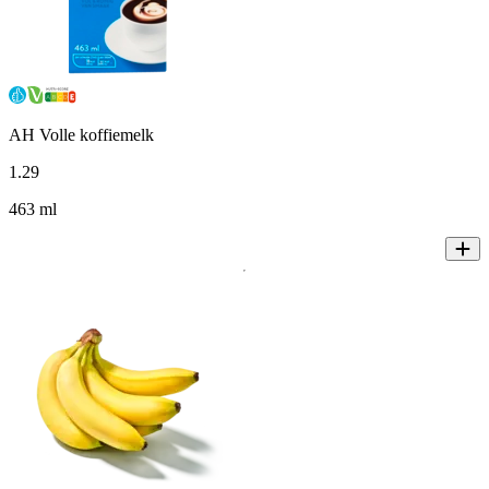
AH Volle koffiemelk
1
.
29
463 ml