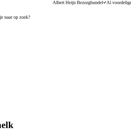
Albert Heijn Bezorgbundel
Al voordelig
elk