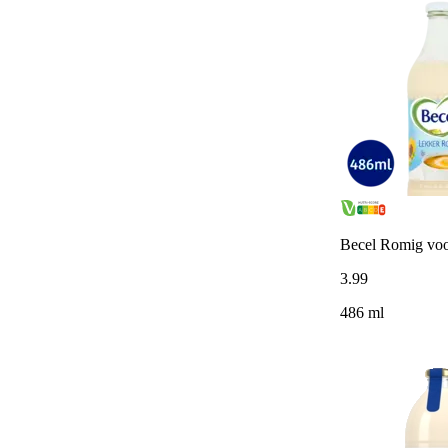
Becel Romig voor
3
.
99
486 ml