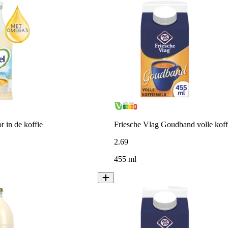
 in de koffie
Friesche Vlag Goudband volle kof
2
.
69
455 ml