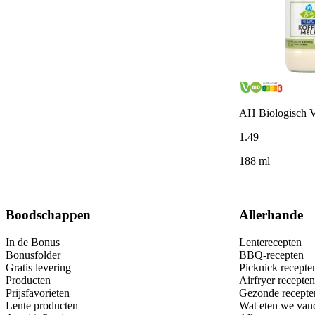
AH Biologisch V
1
.
49
188 ml
Boodschappen
Allerhande
In de Bonus
Lenterecepten
Bonusfolder
BBQ-recepten
Gratis levering
Picknick recepte
Producten
Airfryer recepten
Prijsfavorieten
Gezonde recepte
Lente producten
Wat eten we van