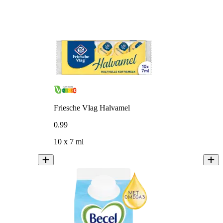
Friesche Vlag Halvamel
0
.
99
10 x 7 ml