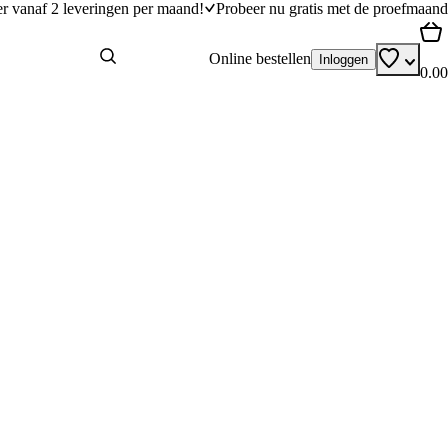
er vanaf 2 leveringen per maand!
Probeer nu gratis met de proefmaand
Online bestellen
Inloggen
0.00