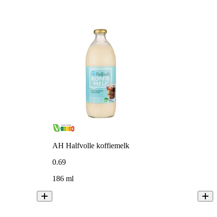
AH Halfvolle koffiemelk
0
.
69
186 ml