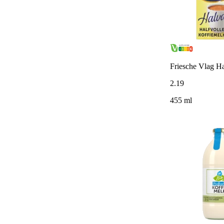
Friesche Vlag H
2
.
19
455 ml