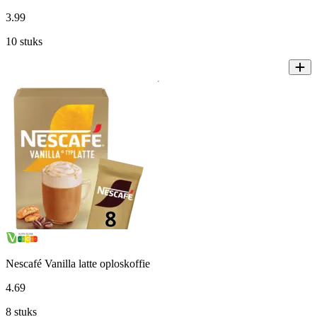
3
.
99
10 stuks
Nescafé Vanilla latte oploskoffie
4
.
69
8 stuks