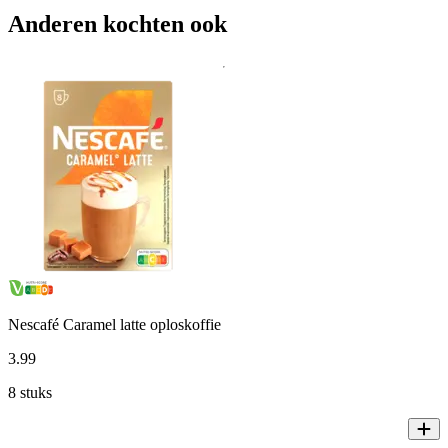
Anderen kochten ook
Nescafé Caramel latte oploskoffie
3
.
99
8 stuks