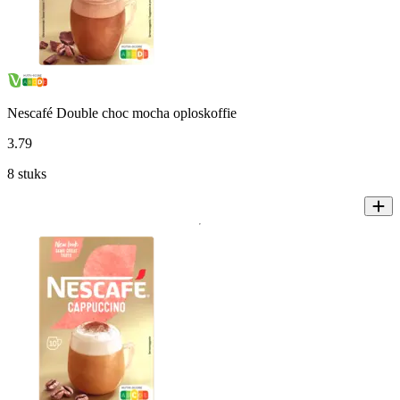
Nescafé Double choc mocha oploskoffie
3
.
79
8 stuks