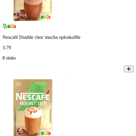
Nescafé Double choc mocha oploskoffie
3
.
79
8 stuks