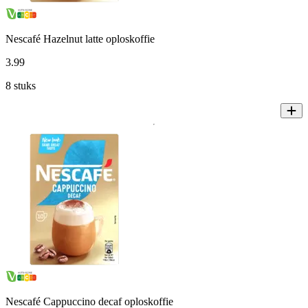
Nescafé Hazelnut latte oploskoffie
3
.
99
8 stuks
Nescafé Cappuccino decaf oploskoffie