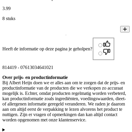
3
.
99
8 stuks
Heeft de informatie op deze pagina je geholpen?
814419
-
07613034641021
Over prijs- en productinformatie
Bij Albert Heijn doen we er alles aan om te zorgen dat de prijs- en
productinformatie van de producten die we verkopen zo accuraat
mogelijk is. Echter, omdat producten regelmatig worden verbeterd,
kan productinformatie zoals ingrediënten, voedingswaarden, dieet-
of allergenen informatie geregeld veranderen. We raden je daarom
aan om altijd eerst de verpakking te lezen alvorens het product te
nuttigen. Zijn er vragen of opmerkingen dan kan altijd contact
worden opgenomen met onze klantenservice.