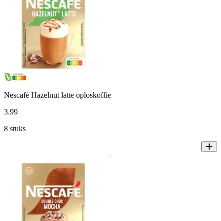
Nescafé Hazelnut latte oploskoffie
3
.
99
8 stuks