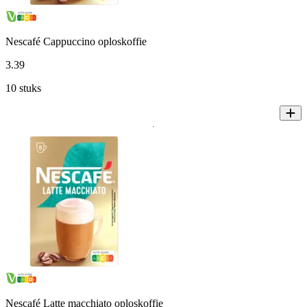
Nescafé Cappuccino oploskoffie
3
.
39
10 stuks
Nescafé Latte macchiato oploskoffie