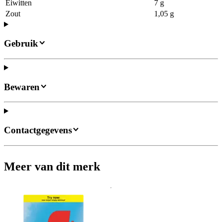
Eiwitten
7 g
Zout
1,05 g
Gebruik
Bewaren
Contactgegevens
Meer van dit merk