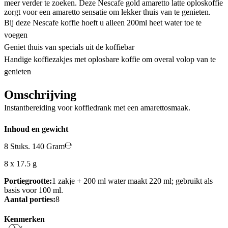
meer verder te zoeken. Deze Nescafe gold amaretto latte oploskoffie
zorgt voor een amaretto sensatie om lekker thuis van te genieten.
Bij deze Nescafe koffie hoeft u alleen 200ml heet water toe te
voegen
Geniet thuis van specials uit de koffiebar
Handige koffiezakjes met oplosbare koffie om overal volop van te
genieten
Omschrijving
Instantbereiding voor koffiedrank met een amarettosmaak.
Inhoud en gewicht
8 Stuks. 140 Gram
8 x 17.5 g
Portiegrootte:
1 zakje + 200 ml water maakt 220 ml; gebruikt als
basis voor 100 ml.
Aantal porties:
8
Kenmerken