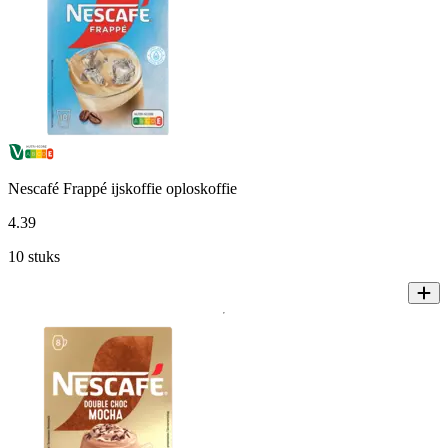
Nescafé Frappé ijskoffie oploskoffie
4
.
39
10 stuks