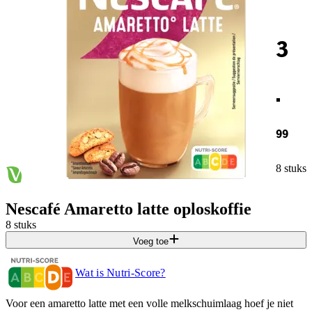
3
.
99
8 stuks
Nescafé Amaretto latte oploskoffie
8 stuks
Voeg toe
Wat is Nutri-Score?
Voor een amaretto latte met een volle melkschuimlaag hoef je niet