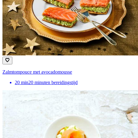
Zalmtompouce met avocadomousse
20
min
20 minuten bereidingstijd