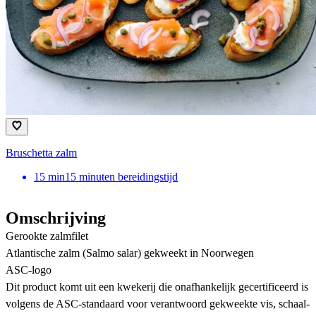
Bruschetta zalm
15
min
15 minuten bereidingstijd
Omschrijving
Gerookte zalmfilet
Atlantische zalm (Salmo salar) gekweekt in Noorwegen
ASC-logo
Dit product komt uit een kwekerij die onafhankelijk gecertificeerd is
volgens de ASC-standaard voor verantwoord gekweekte vis, schaal-