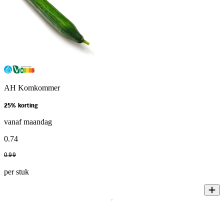
AH Komkommer
25% korting
vanaf maandag
0
.
74
0
.
99
per stuk