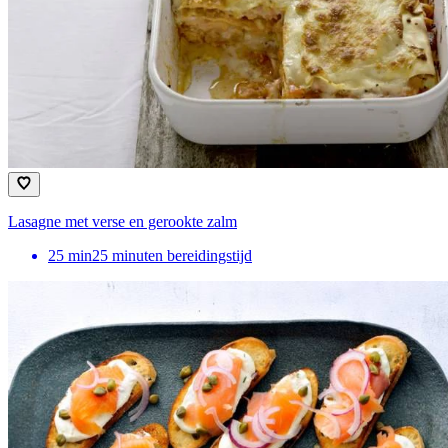
Lasagne met verse en gerookte zalm
25
min
25 minuten bereidingstijd