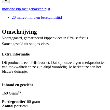
Indische kip met gebakken rijst
20
min
20 minuten bereidingstijd
Omschrijving
Voorgegaard, gemarineerd kippenvlees in 63% satésaus
Samengesteld uit stukjes vlees
Extra informatie
Dit product is een Prijsfavoriet. Dat zijn onze eigen-merkproducten
van topkwaliteit en ze zijn altijd voordelig. Je herkent ze aan het
blauwe duimpje.
Inhoud en gewicht
160 Gram
Portiegrootte:
160 gram
Aantal porties:
1