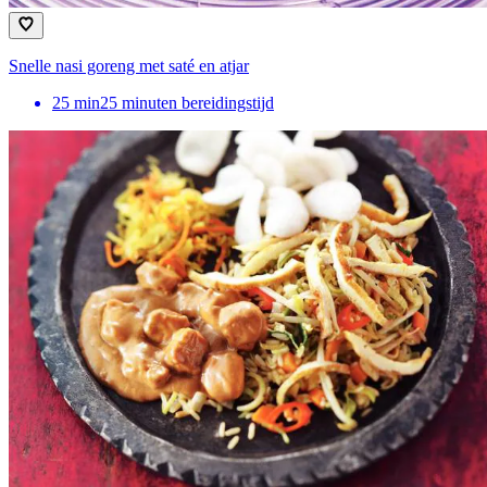
Snelle nasi goreng met saté en atjar
25
min
25 minuten bereidingstijd