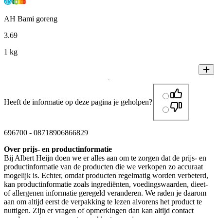
AH Bami goreng
3
.
69
1 kg
Heeft de informatie op deze pagina je geholpen?
696700
-
08718906866829
Over prijs- en productinformatie
Bij Albert Heijn doen we er alles aan om te zorgen dat de prijs- en
productinformatie van de producten die we verkopen zo accuraat
mogelijk is. Echter, omdat producten regelmatig worden verbeterd,
kan productinformatie zoals ingrediënten, voedingswaarden, dieet-
of allergenen informatie geregeld veranderen. We raden je daarom
aan om altijd eerst de verpakking te lezen alvorens het product te
nuttigen. Zijn er vragen of opmerkingen dan kan altijd contact