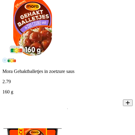
Mora Gehaktballetjes in zoetzure saus
2
.
79
160 g