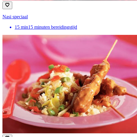
Nasi speciaal
15
min
15 minuten bereidingstijd