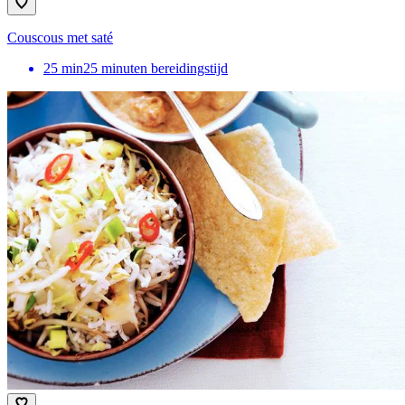
Couscous met saté
25
min
25 minuten bereidingstijd