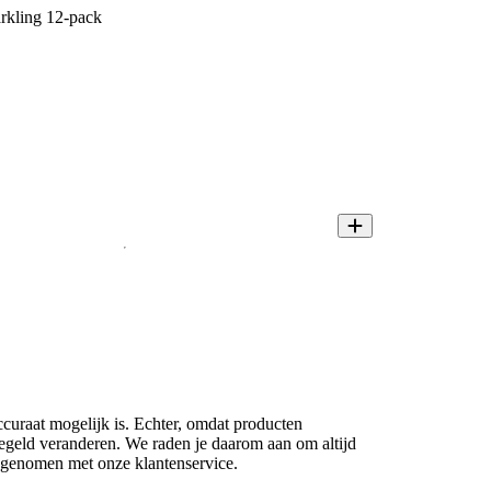
arkling 12-pack
ccuraat mogelijk is. Echter, omdat producten
regeld veranderen. We raden je daarom aan om altijd
opgenomen met onze klantenservice.