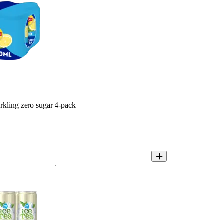
arkling zero sugar 4-pack