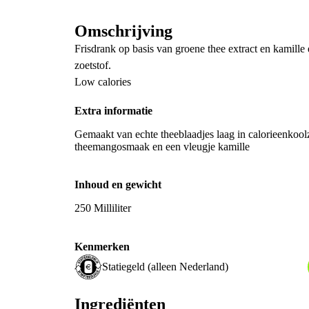
Omschrijving
Frisdrank op basis van groene thee extract en kamille
zoetstof.
Low calories
Extra informatie
Gemaakt van echte theeblaadjes laag in calorieenkoo
theemangosmaak en een vleugje kamille
Inhoud en gewicht
250 Milliliter
Kenmerken
Statiegeld (alleen Nederland)
Ingrediënten