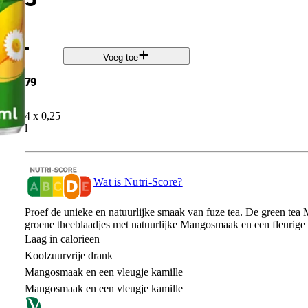
.
Voeg toe
79
4 x 0,25
l
Wat is Nutri-Score?
Proef de unieke en natuurlijke smaak van fuze tea. De green tea 
groene theeblaadjes met natuurlijke Mangosmaak en een fleurige 
Laag in calorieen
Koolzuurvrije drank
Mangosmaak en een vleugje kamille
Mangosmaak en een vleugje kamille