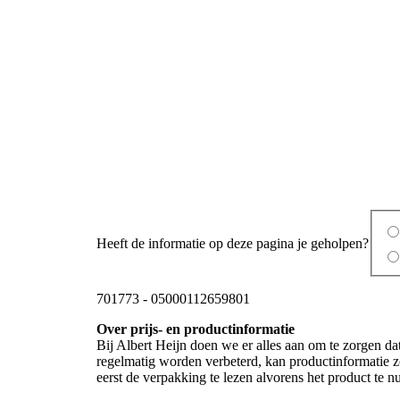
Heeft de informatie op deze pagina je geholpen?
701773
-
05000112659801
Over prijs- en productinformatie
Bij Albert Heijn doen we er alles aan om te zorgen da
regelmatig worden verbeterd, kan productinformatie z
eerst de verpakking te lezen alvorens het product te 