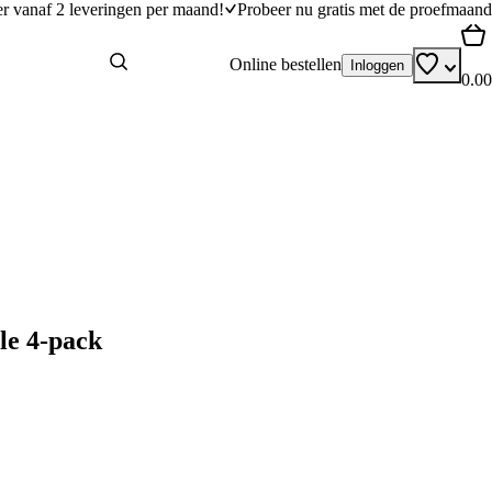
er vanaf 2 leveringen per maand!
Probeer nu gratis met de proefmaand
Online bestellen
Inloggen
0.00
le 4-pack