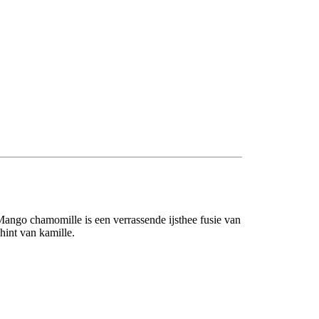
Mango chamomille is een verrassende ijsthee fusie van
hint van kamille.