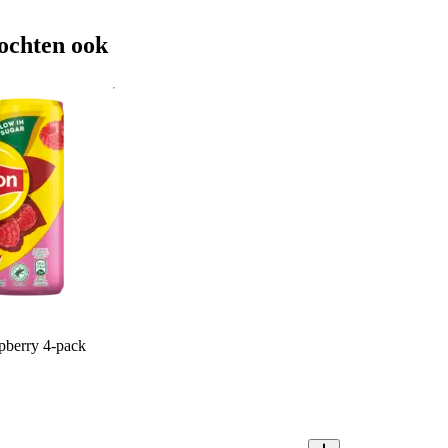
ochten ook
spberry 4-pack