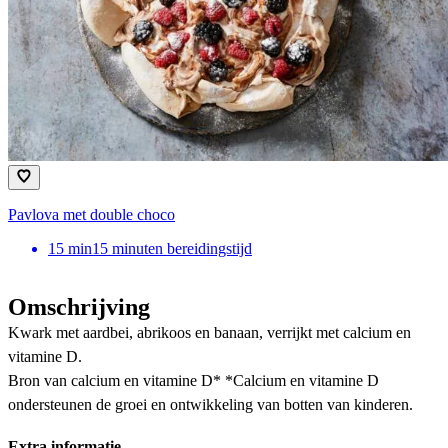
Pavlova met double choco
15
min
15 minuten bereidingstijd
Omschrijving
Kwark met aardbei, abrikoos en banaan, verrijkt met calcium en
vitamine D.
Bron van calcium en vitamine D* *Calcium en vitamine D
ondersteunen de groei en ontwikkeling van botten van kinderen.
Extra informatie