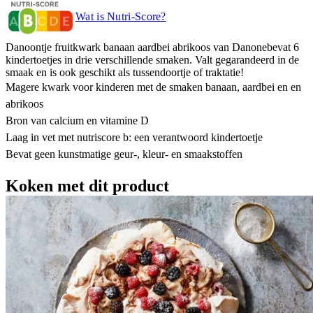
Wat is Nutri-Score?
Danoontje fruitkwark banaan aardbei abrikoos van Danonebevat 6
kindertoetjes in drie verschillende smaken. Valt gegarandeerd in de
smaak en is ook geschikt als tussendoortje of traktatie!
Magere kwark voor kinderen met de smaken banaan, aardbei en en
abrikoos
Bron van calcium en vitamine D
Laag in vet met nutriscore b: een verantwoord kindertoetje
Bevat geen kunstmatige geur-, kleur- en smaakstoffen
Koken met dit product