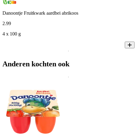
Danoontje Fruitkwark aardbei abrikoos
2
.
99
4 x 100 g
Anderen kochten ook