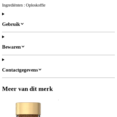
Ingrediënten : Oploskoffie
Gebruik
Bewaren
Contactgegevens
Meer van dit merk