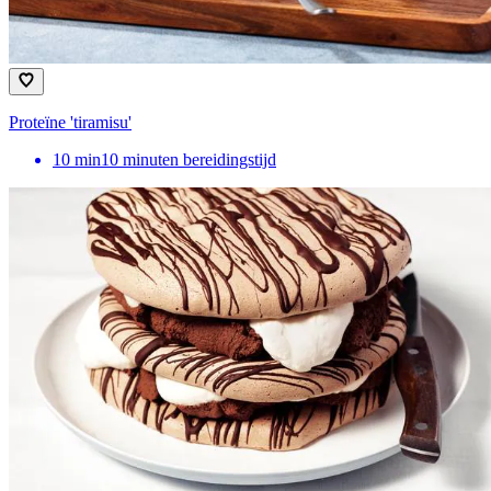
Proteïne 'tiramisu'
10
min
10 minuten bereidingstijd