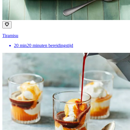
Tiramisu
20
min
20 minuten bereidingstijd