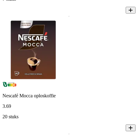
Nescafé Mocca oploskoffie
3
.
69
20 stuks