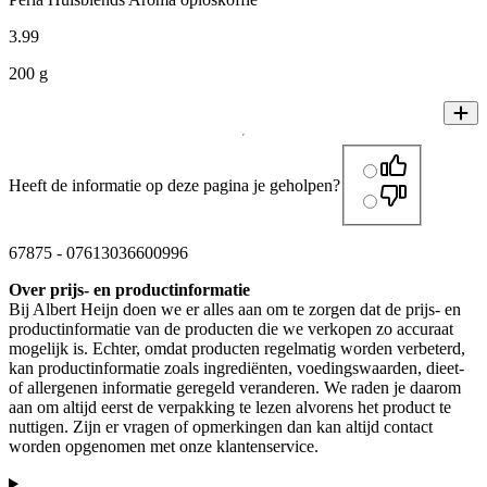
3
.
99
200 g
Heeft de informatie op deze pagina je geholpen?
67875
-
07613036600996
Over prijs- en productinformatie
Bij Albert Heijn doen we er alles aan om te zorgen dat de prijs- en
productinformatie van de producten die we verkopen zo accuraat
mogelijk is. Echter, omdat producten regelmatig worden verbeterd,
kan productinformatie zoals ingrediënten, voedingswaarden, dieet-
of allergenen informatie geregeld veranderen. We raden je daarom
aan om altijd eerst de verpakking te lezen alvorens het product te
nuttigen. Zijn er vragen of opmerkingen dan kan altijd contact
worden opgenomen met onze klantenservice.