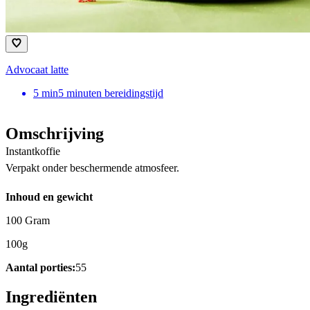
Advocaat latte
5
min
5 minuten bereidingstijd
Omschrijving
Instantkoffie
Verpakt onder beschermende atmosfeer.
Inhoud en gewicht
100 Gram
100g
Aantal porties:
55
Ingrediënten