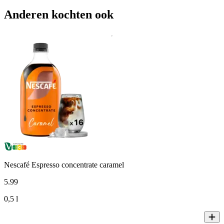
Anderen kochten ook
Nescafé Espresso concentrate caramel
5
.
99
0,5 l