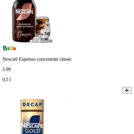
Nescafé Espresso concentrate classic
5
.
99
0,5 l