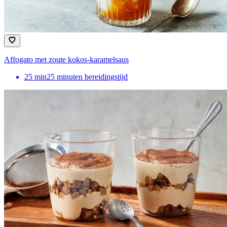
Affogato met zoute kokos-karamelsaus
25
min
25 minuten bereidingstijd