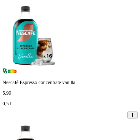
Nescafé Espresso concentrate vanilla
5
.
99
0,5 l