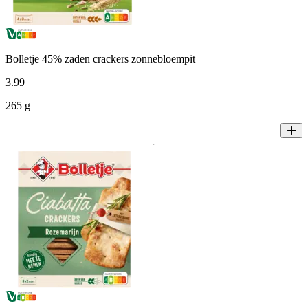
Bolletje 45% zaden crackers zonnebloempit
3
.
99
265 g