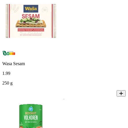
Wasa Sesam
1
.
99
250 g