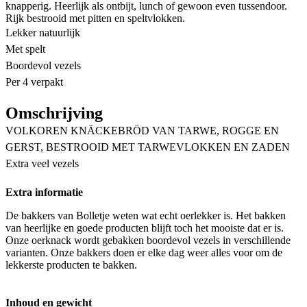
knapperig. Heerlijk als ontbijt, lunch of gewoon even tussendoor.
Rijk bestrooid met pitten en speltvlokken.
Lekker natuurlijk
Met spelt
Boordevol vezels
Per 4 verpakt
Omschrijving
VOLKOREN KNÄCKEBRÖD VAN TARWE, ROGGE EN
GERST, BESTROOID MET TARWEVLOKKEN EN ZADEN
Extra veel vezels
Extra informatie
De bakkers van Bolletje weten wat echt oerlekker is. Het bakken
van heerlijke en goede producten blijft toch het mooiste dat er is.
Onze oerknack wordt gebakken boordevol vezels in verschillende
varianten. Onze bakkers doen er elke dag weer alles voor om de
lekkerste producten te bakken.
Inhoud en gewicht