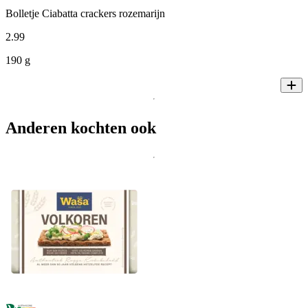
Bolletje Ciabatta crackers rozemarijn
2
.
99
190 g
Anderen kochten ook