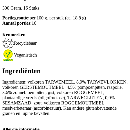
300 Gram. 16 Stuks
Portiegrootte:
per 100 g. per stuk (ca. 18,8 g)
Aantal porties:
16
Kenmerken
Recyclebaar
Veganistisch
Ingrediënten
Ingrediënten: volkoren TARWEMEEL, 8,9% TARWEVLOKKEN,
volkoren GERSTEMOUTMEEL, 4,5% pompoenpitten, raapolie,
3,6% zonnebloempitten, gist, volkoren ROGGEMEEL,
plantaardige vezels (oligofructose), TARWEGLUTEN, 0,9%
SESAMZAAD, zout, volkoren ROGGEMOUTMEEL,
meelverbeteraar (ascorbinezuur). Kan andere glutenbevattende
granen en lupine bevatten.
Allergie-informatie