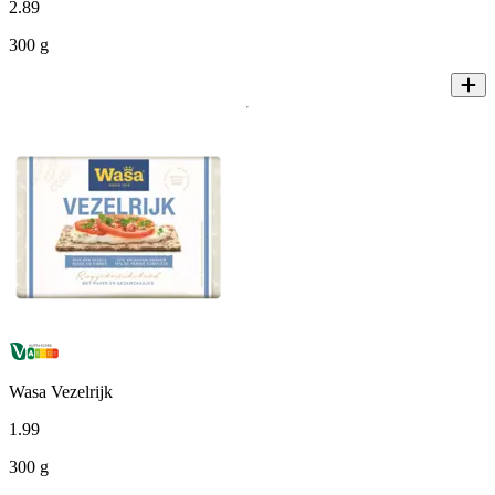
2
.
89
300 g
Wasa Vezelrijk
1
.
99
300 g