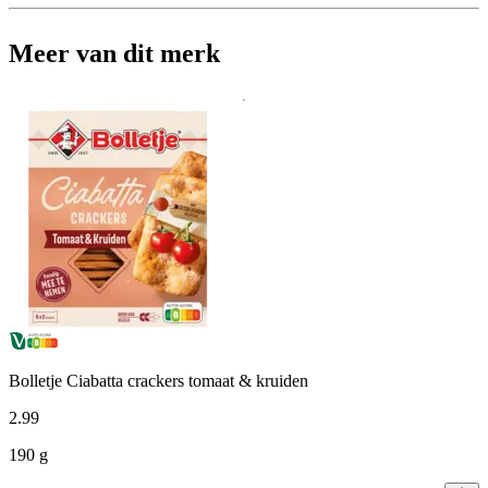
Meer van dit merk
Bolletje Ciabatta crackers tomaat & kruiden
2
.
99
190 g