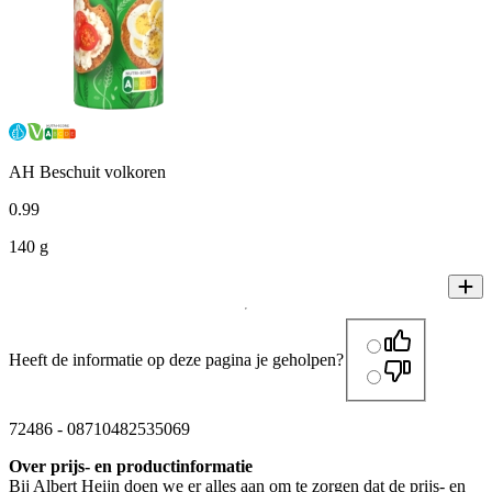
AH Beschuit volkoren
0
.
99
140 g
Heeft de informatie op deze pagina je geholpen?
72486
-
08710482535069
Over prijs- en productinformatie
Bij Albert Heijn doen we er alles aan om te zorgen dat de prijs- en