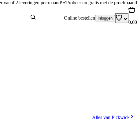
er vanaf 2 leveringen per maand!
Probeer nu gratis met de proefmaand
Online bestellen
Inloggen
0.00
Alles van Pickwick