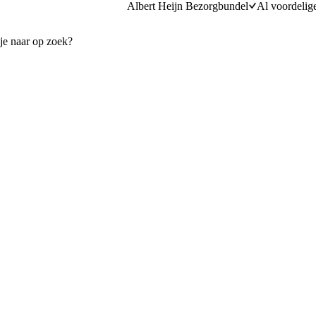
Albert Heijn Bezorgbundel
Al voordelig