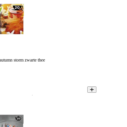
autumn storm zwarte thee