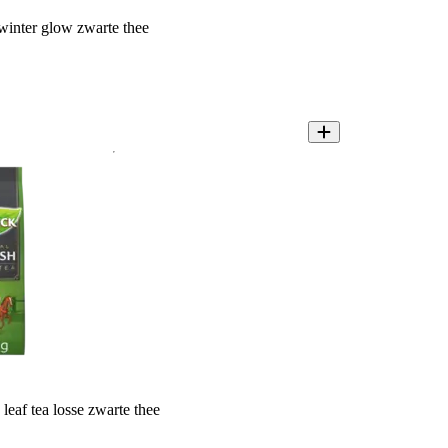
winter glow zwarte thee
leaf tea losse zwarte thee