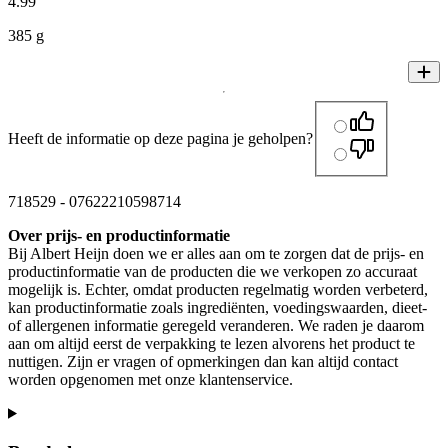
4
.
99
385 g
Heeft de informatie op deze pagina je geholpen?
718529
-
07622210598714
Over prijs- en productinformatie
Bij Albert Heijn doen we er alles aan om te zorgen dat de prijs- en
productinformatie van de producten die we verkopen zo accuraat
mogelijk is. Echter, omdat producten regelmatig worden verbeterd,
kan productinformatie zoals ingrediënten, voedingswaarden, dieet-
of allergenen informatie geregeld veranderen. We raden je daarom
aan om altijd eerst de verpakking te lezen alvorens het product te
nuttigen. Zijn er vragen of opmerkingen dan kan altijd contact
worden opgenomen met onze klantenservice.