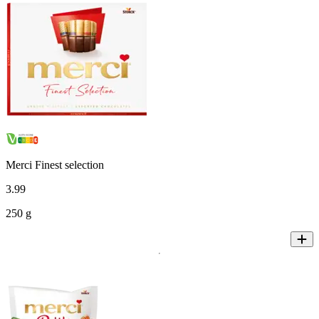
Merci Finest selection
3
.
99
250 g