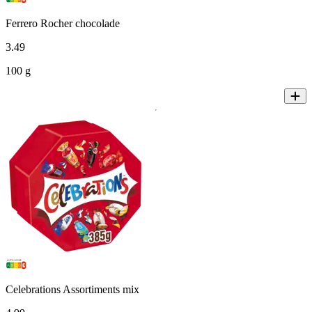
Ferrero Rocher chocolade
3
.
49
100 g
Celebrations Assortiments mix