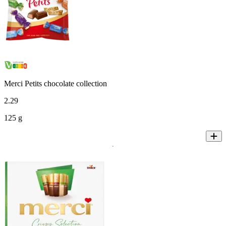
Merci Petits chocolate collection
2
.
29
125 g