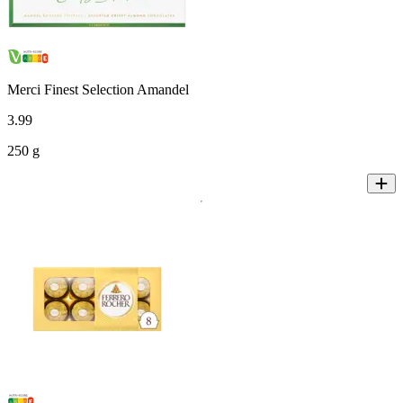
Merci Finest Selection Amandel
3
.
99
250 g