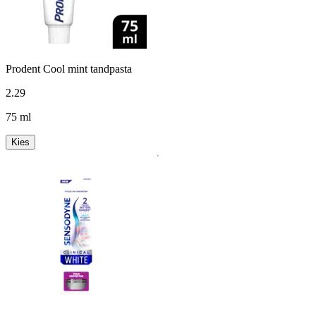
Prodent Cool mint tandpasta
2
.
29
75 ml
Kies