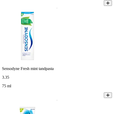
Sensodyne Fresh mint tandpasta
3
.
35
75 ml