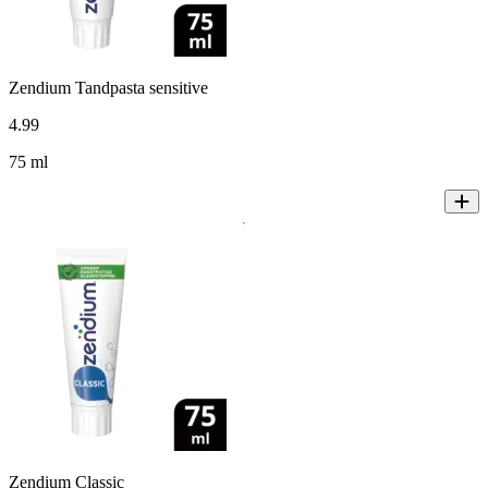
Zendium Tandpasta sensitive
4
.
99
75 ml
Zendium Classic