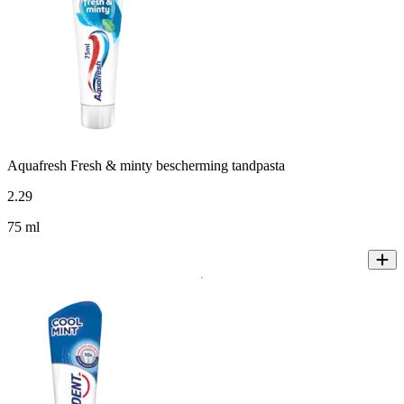
Aquafresh Fresh & minty bescherming tandpasta
2
.
29
75 ml