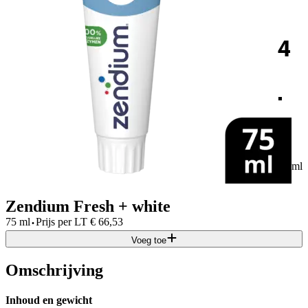
4
.
99
75 ml
Zendium Fresh + white
·
75 ml
Prijs per
LT
€
66,53
Voeg toe
Omschrijving
Inhoud en gewicht