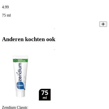
4
.
99
75 ml
Anderen kochten ook
Zendium Classic