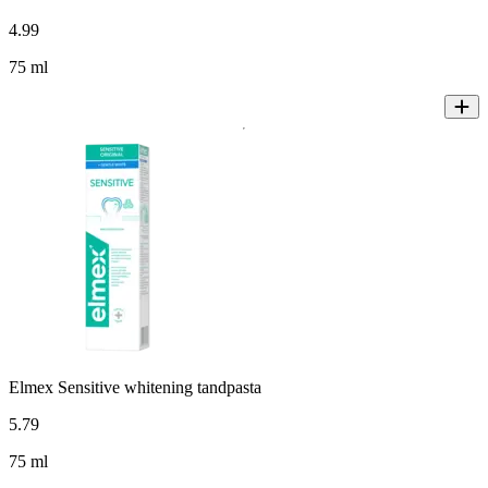
4
.
99
75 ml
Elmex Sensitive whitening tandpasta
5
.
79
75 ml