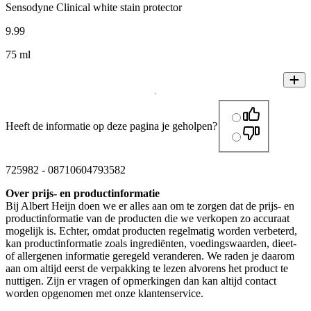
Sensodyne Clinical white stain protector
9
.
99
75 ml
Heeft de informatie op deze pagina je geholpen?
725982
-
08710604793582
Over prijs- en productinformatie
Bij Albert Heijn doen we er alles aan om te zorgen dat de prijs- en
productinformatie van de producten die we verkopen zo accuraat
mogelijk is. Echter, omdat producten regelmatig worden verbeterd,
kan productinformatie zoals ingrediënten, voedingswaarden, dieet-
of allergenen informatie geregeld veranderen. We raden je daarom
aan om altijd eerst de verpakking te lezen alvorens het product te
nuttigen. Zijn er vragen of opmerkingen dan kan altijd contact
worden opgenomen met onze klantenservice.