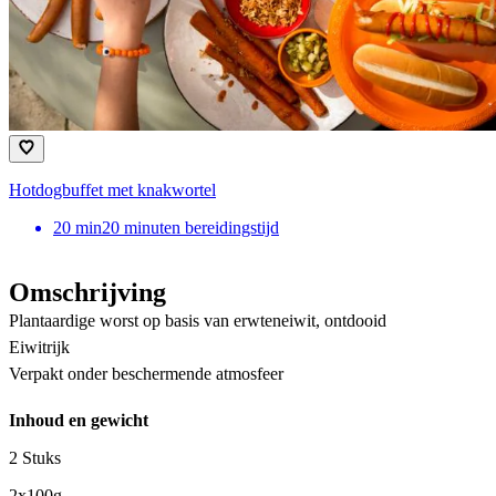
Hotdogbuffet met knakwortel
20
min
20 minuten bereidingstijd
Omschrijving
Plantaardige worst op basis van erwteneiwit, ontdooid
Eiwitrijk
Verpakt onder beschermende atmosfeer
Inhoud en gewicht
2 Stuks
2x100g