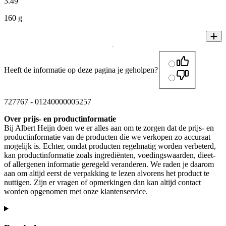
3
.
49
160 g
Heeft de informatie op deze pagina je geholpen?
727767
-
01240000005257
Over prijs- en productinformatie
Bij Albert Heijn doen we er alles aan om te zorgen dat de prijs- en
productinformatie van de producten die we verkopen zo accuraat
mogelijk is. Echter, omdat producten regelmatig worden verbeterd,
kan productinformatie zoals ingrediënten, voedingswaarden, dieet-
of allergenen informatie geregeld veranderen. We raden je daarom
aan om altijd eerst de verpakking te lezen alvorens het product te
nuttigen. Zijn er vragen of opmerkingen dan kan altijd contact
worden opgenomen met onze klantenservice.