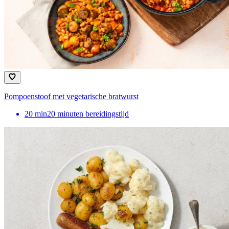
Pompoenstoof met vegetarische bratwurst
20
min
20 minuten bereidingstijd