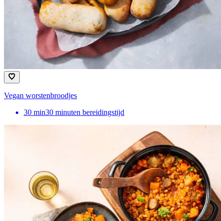
Vegan worstenbroodjes
30
min
30 minuten bereidingstijd