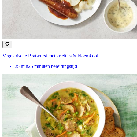
Vegetarische Bratwurst met krieltjes & bloemkool
25
min
25 minuten bereidingstijd