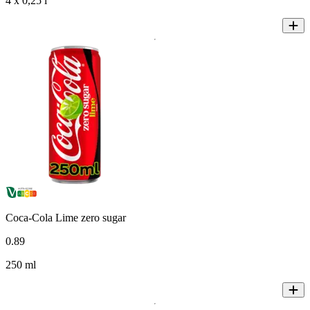
4 x 0,25 l
Coca-Cola Lime zero sugar
0
.
89
250 ml