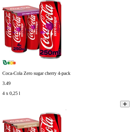
Coca-Cola Zero sugar cherry 4-pack
3
.
49
4 x 0,25 l