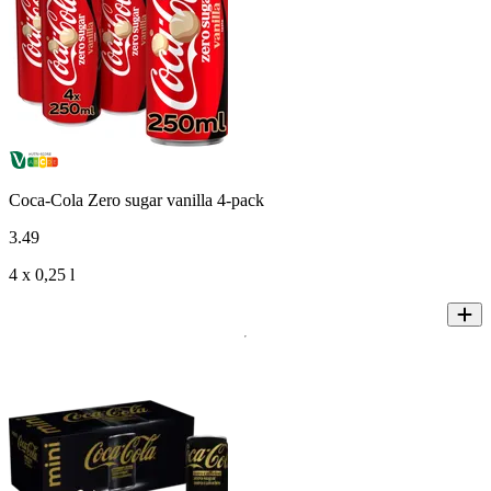
Coca-Cola Zero sugar vanilla 4-pack
3
.
49
4 x 0,25 l