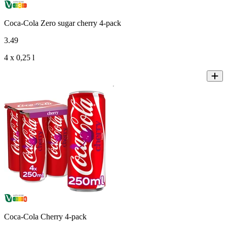
Coca-Cola Zero sugar cherry 4-pack
3
.
49
4 x 0,25 l
Coca-Cola Cherry 4-pack