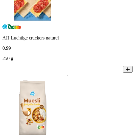
AH Luchtige crackers naturel
0
.
99
250 g