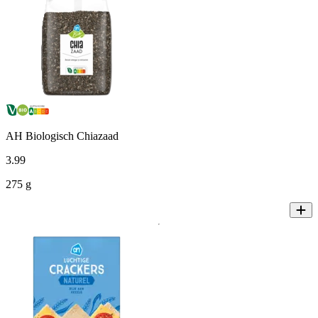
AH Biologisch Chiazaad
3
.
99
275 g