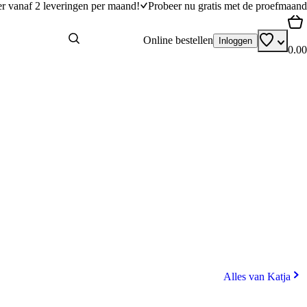
er vanaf 2 leveringen per maand!
Probeer nu gratis met de proefmaand
Online bestellen
Inloggen
0.00
Alles van Katja