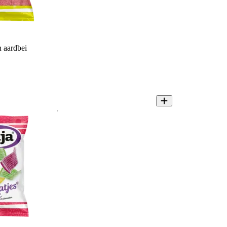
n aardbei