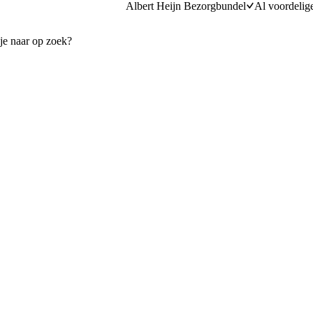
Albert Heijn Bezorgbundel
Al voordelig