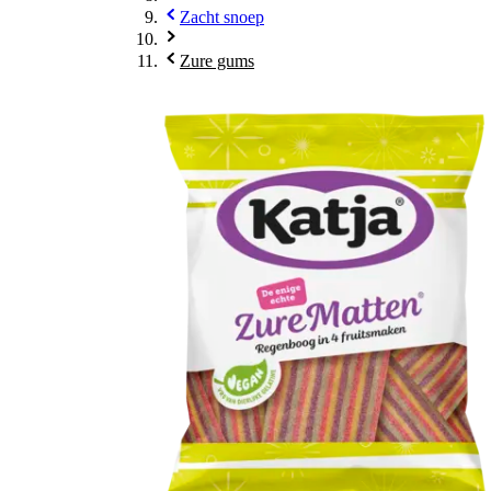
Zacht snoep
Zure gums