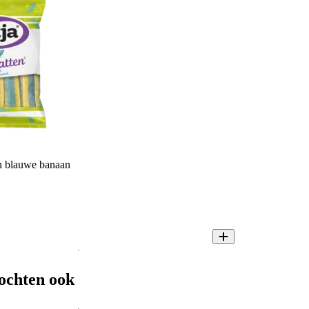
n blauwe banaan
ochten ook