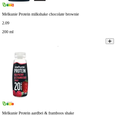
Melkunie Protein milkshake chocolate brownie
2
.
09
200 ml
Melkunie Protein aardbei & framboos shake