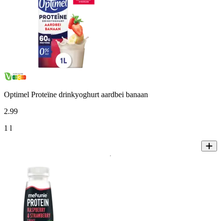
Optimel Proteïne drinkyoghurt aardbei banaan
2
.
99
1 l