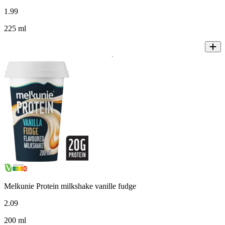
1
.
99
225 ml
Melkunie Protein milkshake vanille fudge
2
.
09
200 ml