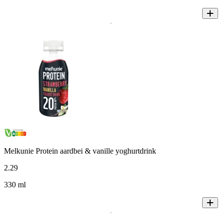
Melkunie Protein aardbei & vanille yoghurtdrink
2
.
29
330 ml