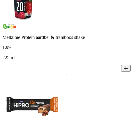
Melkunie Protein aardbei & framboos shake
1
.
99
225 ml