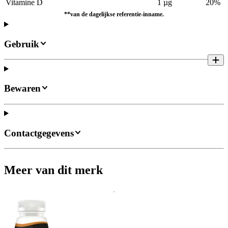
Vitamine D
1 µg
20%
**van de dagelijkse referentie-inname.
Gebruik
Bewaren
Contactgegevens
Meer van dit merk