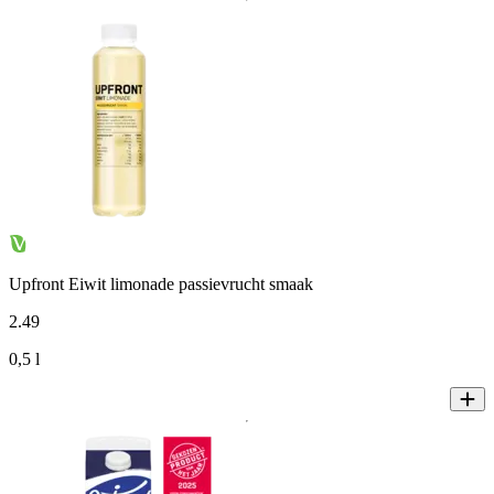
Upfront Eiwit limonade passievrucht smaak
2
.
49
0,5 l