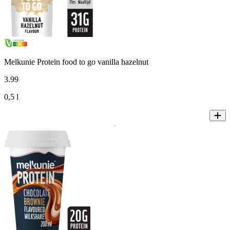
Melkunie Protein food to go vanilla hazelnut
3
.
99
0,5 l