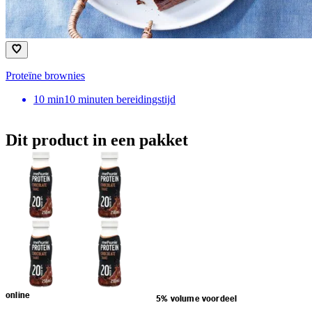
Proteïne brownies
10
min
10 minuten bereidingstijd
Dit product in een pakket
online
5% volume voordeel