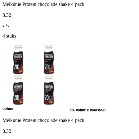
Melkunie Protein chocolade shake 4-pack
8
.
32
8
.
76
4 stuks
online
5% volume voordeel
Melkunie Protein chocolade shake 4-pack
8
.
32