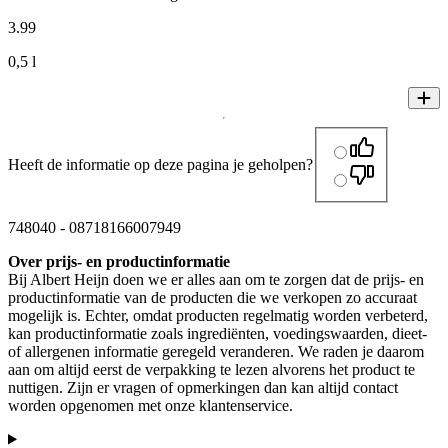
3
.
99
0,5 l
Heeft de informatie op deze pagina je geholpen?
748040
-
08718166007949
Over prijs- en productinformatie
Bij Albert Heijn doen we er alles aan om te zorgen dat de prijs- en
productinformatie van de producten die we verkopen zo accuraat
mogelijk is. Echter, omdat producten regelmatig worden verbeterd,
kan productinformatie zoals ingrediënten, voedingswaarden, dieet-
of allergenen informatie geregeld veranderen. We raden je daarom
aan om altijd eerst de verpakking te lezen alvorens het product te
nuttigen. Zijn er vragen of opmerkingen dan kan altijd contact
worden opgenomen met onze klantenservice.