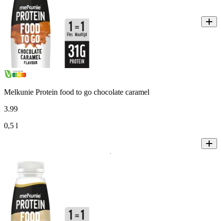
Melkunie Protein food to go chocolate caramel
3
.
99
0,5 l