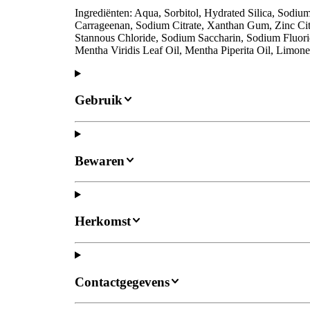
Ingrediënten: Aqua, Sorbitol, Hydrated Silica, Sodi
Carrageenan, Sodium Citrate, Xanthan Gum, Zinc Cit
Stannous Chloride, Sodium Saccharin, Sodium Fluori
Mentha Viridis Leaf Oil, Mentha Piperita Oil, Limon
Gebruik
Bewaren
Herkomst
Contactgegevens