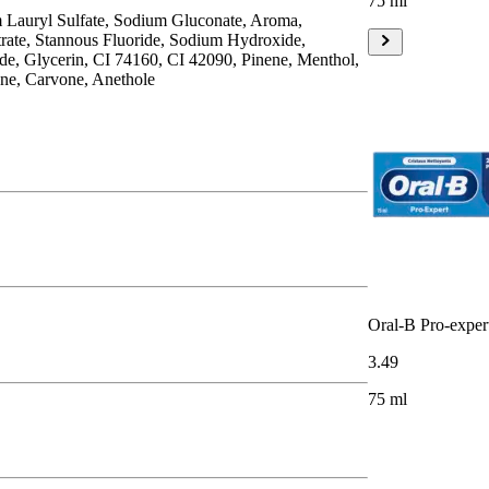
75 ml
um Lauryl Sulfate, Sodium Gluconate, Aroma,
rate, Stannous Fluoride, Sodium Hydroxide,
de, Glycerin, CI 74160, CI 42090, Pinene, Menthol,
ene, Carvone, Anethole
Oral-B Pro-exper
3
.
49
75 ml