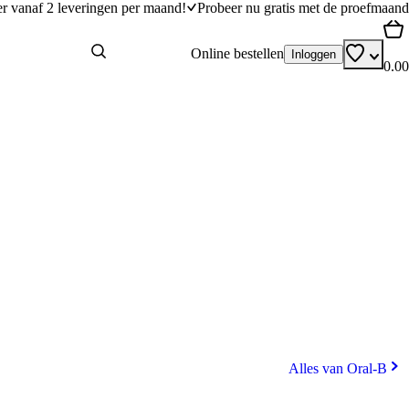
er vanaf 2 leveringen per maand!
Probeer nu gratis met de proefmaand
Online bestellen
Inloggen
0.00
Alles van Oral-B