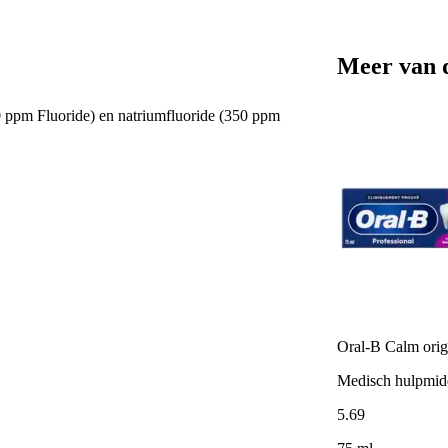
Meer van 
0 ppm Fluoride) en natriumfluoride (350 ppm
Oral-B Calm orig
Medisch hulpmid
5
.
69