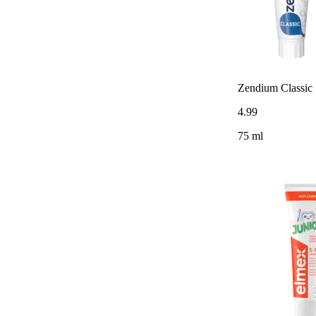
Zendium Classic
4
.
99
75 ml