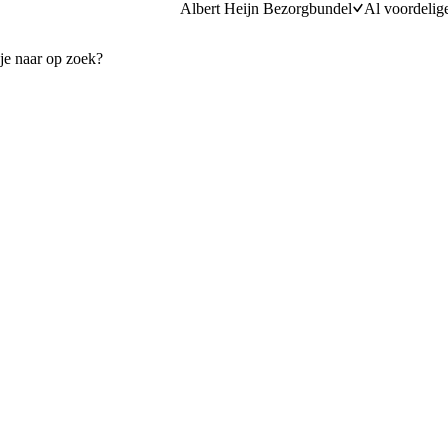
Albert Heijn Bezorgbundel
Al voordelig