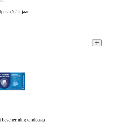
pasta 5-12 jaar
t bescherming tandpasta