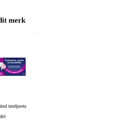
dit merk
inal tandpasta
del