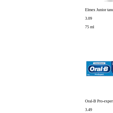
Elmex Junior tand
3
.
09
75 ml
Oral-B Pro-exper
3
.
49