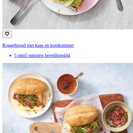
Roggebrood met kaas en komkommer
5
min
5 minuten bereidingstijd