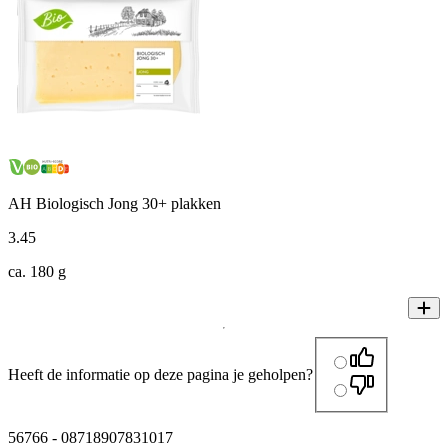
AH Biologisch Jong 30+ plakken
3
.
45
ca. 180 g
Heeft de informatie op deze pagina je geholpen?
56766
-
08718907831017