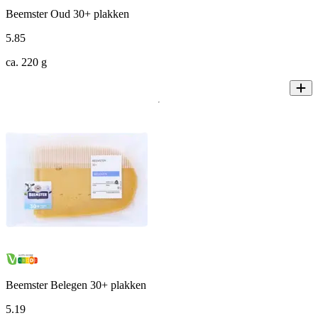
Beemster Oud 30+ plakken
5
.
85
ca. 220 g
Beemster Belegen 30+ plakken
5
.
19