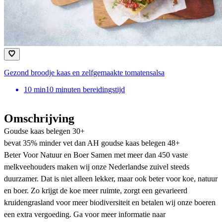
Gezond broodje kaas en zelfgemaakte tomatensalsa
10
min
10 minuten bereidingstijd
Omschrijving
Goudse kaas belegen 30+
bevat 35% minder vet dan AH goudse kaas belegen 48+
Beter Voor Natuur en Boer Samen met meer dan 450 vaste
melkveehouders maken wij onze Nederlandse zuivel steeds
duurzamer. Dat is niet alleen lekker, maar ook beter voor koe, natuur
en boer. Zo krijgt de koe meer ruimte, zorgt een gevarieerd
kruidengrasland voor meer biodiversiteit en betalen wij onze boeren
een extra vergoeding. Ga voor meer informatie naar