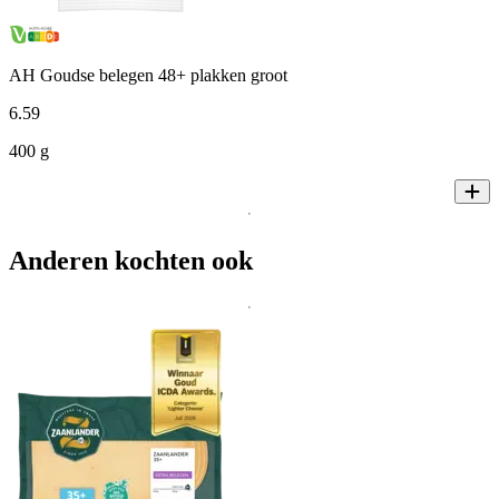
AH Goudse belegen 48+ plakken groot
6
.
59
400 g
Anderen kochten ook