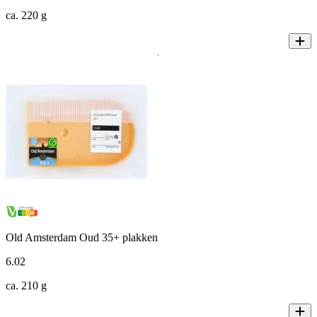
ca. 220 g
Old Amsterdam Oud 35+ plakken
6
.
02
ca. 210 g