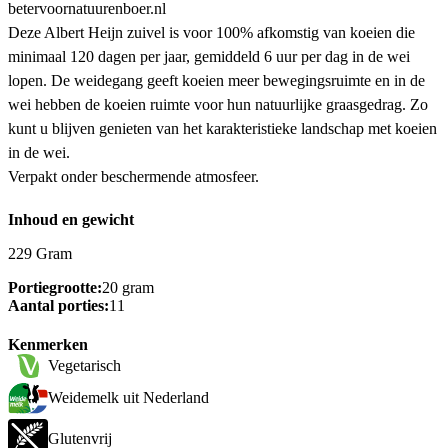
betervoornatuurenboer.nl
Deze Albert Heijn zuivel is voor 100% afkomstig van koeien die
minimaal 120 dagen per jaar, gemiddeld 6 uur per dag in de wei
lopen. De weidegang geeft koeien meer bewegingsruimte en in de
wei hebben de koeien ruimte voor hun natuurlijke graasgedrag. Zo
kunt u blijven genieten van het karakteristieke landschap met koeien
in de wei.
Verpakt onder beschermende atmosfeer.
Inhoud en gewicht
229 Gram
Portiegrootte:
20 gram
Aantal porties:
11
Kenmerken
Vegetarisch
Weidemelk uit Nederland
Glutenvrij