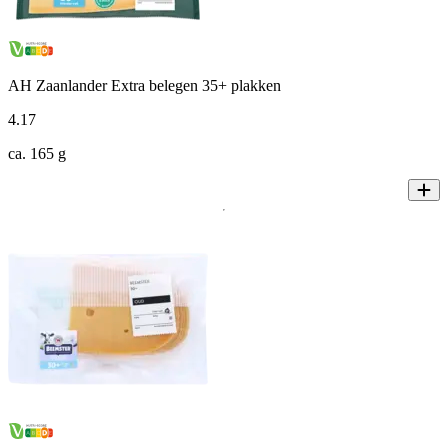
AH Zaanlander Extra belegen 35+ plakken
4
.
17
ca. 165 g