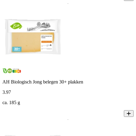
AH Biologisch Jong belegen 30+ plakken
3
.
97
ca. 185 g