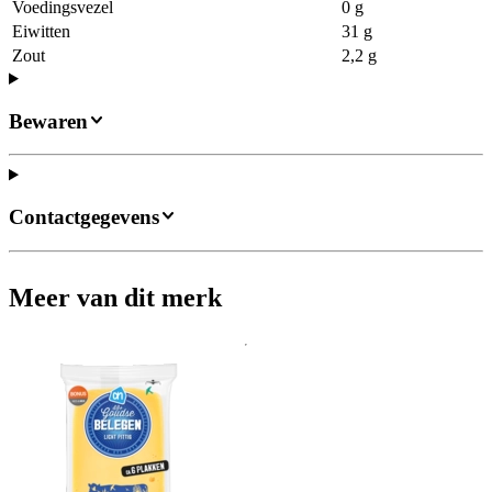
Voedingsvezel
0 g
Eiwitten
31 g
Zout
2,2 g
Bewaren
Contactgegevens
Meer van dit merk