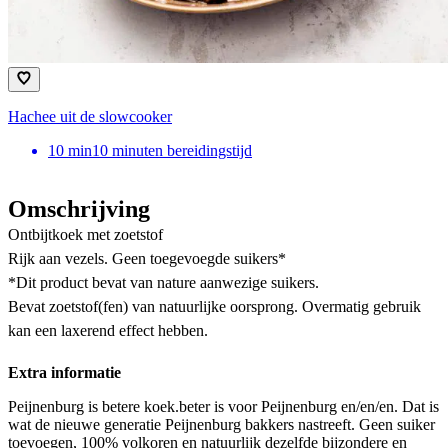
Hachee uit de slowcooker
10
min
10 minuten bereidingstijd
Omschrijving
Ontbijtkoek met zoetstof
Rijk aan vezels. Geen toegevoegde suikers*
*Dit product bevat van nature aanwezige suikers.
Bevat zoetstof(fen) van natuurlijke oorsprong. Overmatig gebruik
kan een laxerend effect hebben.
Extra informatie
Peijnenburg is betere koek.beter is voor Peijnenburg en/en/en. Dat is
wat de nieuwe generatie Peijnenburg bakkers nastreeft. Geen suiker
toevoegen, 100% volkoren en natuurlijk dezelfde bijzondere en