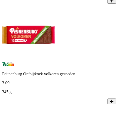
Peijnenburg Ontbijtkoek volkoren gesneden
3
.
09
345 g