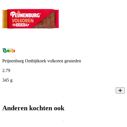
Peijnenburg Ontbijtkoek volkoren gesneden
2
.
79
345 g
Anderen kochten ook