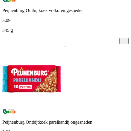
Peijnenburg Ontbijtkoek volkoren gesneden
3
.
09
345 g
Peijnenburg Ontbijtkoek parelkandij ongesneden