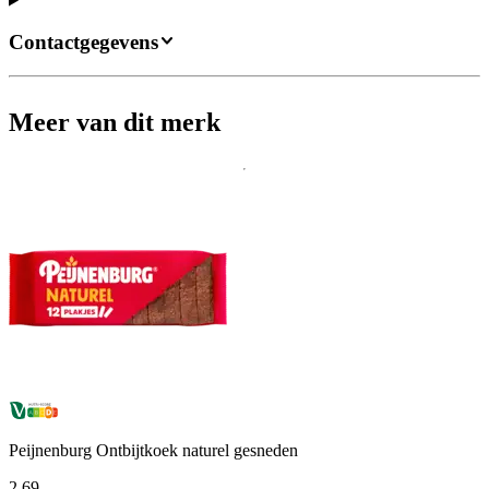
Contactgegevens
Meer van dit merk
Peijnenburg Ontbijtkoek naturel gesneden
2
.
69