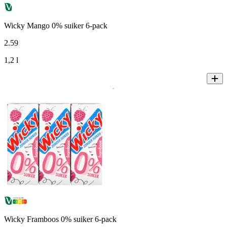
Wicky Mango 0% suiker 6-pack
2
.
59
1,2 l
Wicky Framboos 0% suiker 6-pack