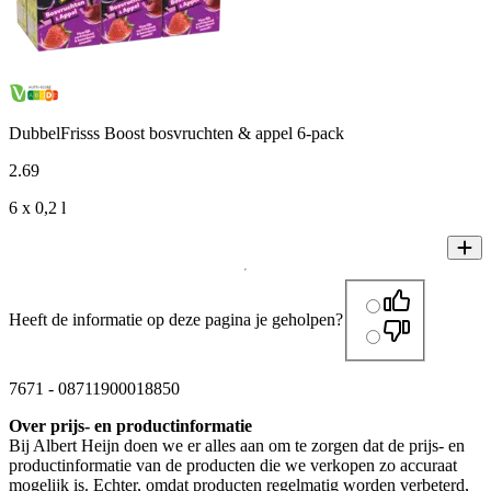
DubbelFrisss Boost bosvruchten & appel 6-pack
2
.
69
6 x 0,2 l
Heeft de informatie op deze pagina je geholpen?
7671
-
08711900018850
Over prijs- en productinformatie
Bij Albert Heijn doen we er alles aan om te zorgen dat de prijs- en
productinformatie van de producten die we verkopen zo accuraat
mogelijk is. Echter, omdat producten regelmatig worden verbeterd,