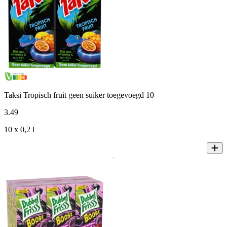
Taksi Tropisch fruit geen suiker toegevoegd 10
3
.
49
10 x 0,2 l