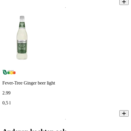
Fever-Tree Ginger beer light
2
.
99
0,5 l