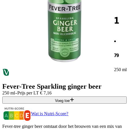
1
.
79
250 ml
Fever-Tree Sparkling ginger beer
·
250 ml
Prijs per
LT
€
7,16
Voeg toe
Wat is Nutri-Score?
Fever-tree ginger beer ontstaat door het brouwen van een mix van