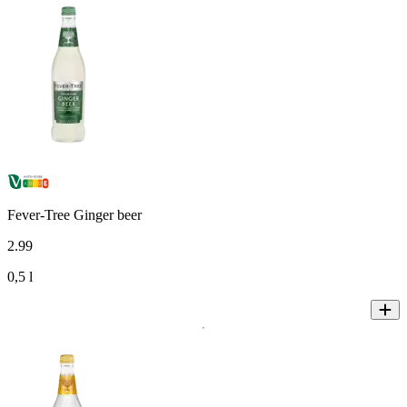
Fever-Tree Ginger beer
2
.
99
0,5 l