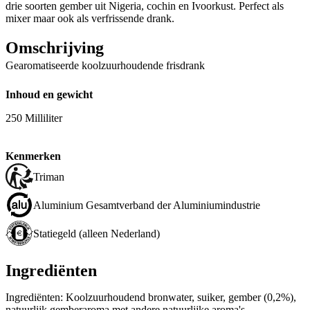
drie soorten gember uit Nigeria, cochin en Ivoorkust. Perfect als
mixer maar ook als verfrissende drank.
Omschrijving
Gearomatiseerde koolzuurhoudende frisdrank
Inhoud en gewicht
250 Milliliter
Kenmerken
Triman
Aluminium Gesamtverband der Aluminiumindustrie
Statiegeld (alleen Nederland)
Ingrediënten
Ingrediënten: Koolzuurhoudend bronwater, suiker, gember (0,2%),
natuurlijk gemberaroma met andere natuurlijke aroma's,