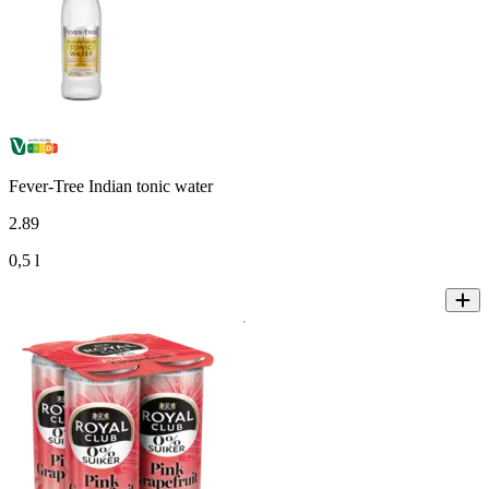
Fever-Tree Indian tonic water
2
.
89
0,5 l