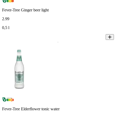
Fever-Tree Ginger beer light
2
.
99
0,5 l
Fever-Tree Elderflower tonic water