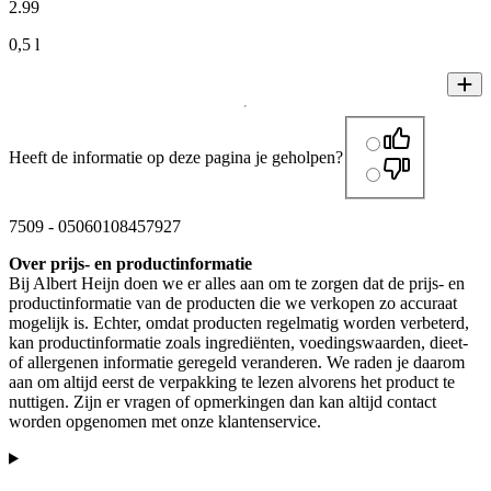
2
.
99
0,5 l
Heeft de informatie op deze pagina je geholpen?
7509
-
05060108457927
Over prijs- en productinformatie
Bij Albert Heijn doen we er alles aan om te zorgen dat de prijs- en
productinformatie van de producten die we verkopen zo accuraat
mogelijk is. Echter, omdat producten regelmatig worden verbeterd,
kan productinformatie zoals ingrediënten, voedingswaarden, dieet-
of allergenen informatie geregeld veranderen. We raden je daarom
aan om altijd eerst de verpakking te lezen alvorens het product te
nuttigen. Zijn er vragen of opmerkingen dan kan altijd contact
worden opgenomen met onze klantenservice.