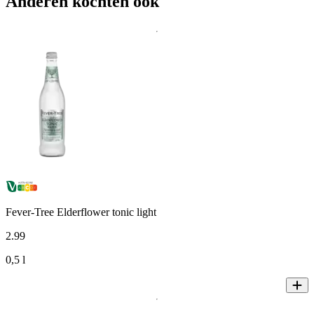
Anderen kochten ook
Fever-Tree Elderflower tonic light
2
.
99
0,5 l