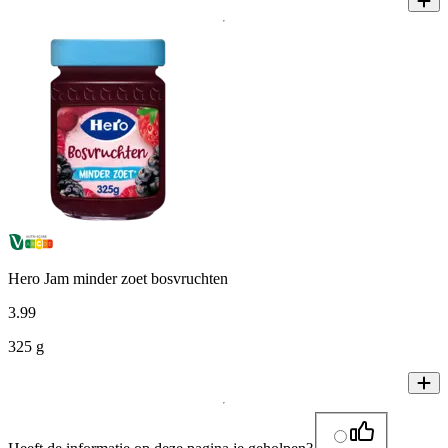
Hero Jam minder zoet bosvruchten
3
.
99
325 g