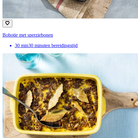
Bobotie met sperziebonen
30
min
30 minuten bereidingstijd