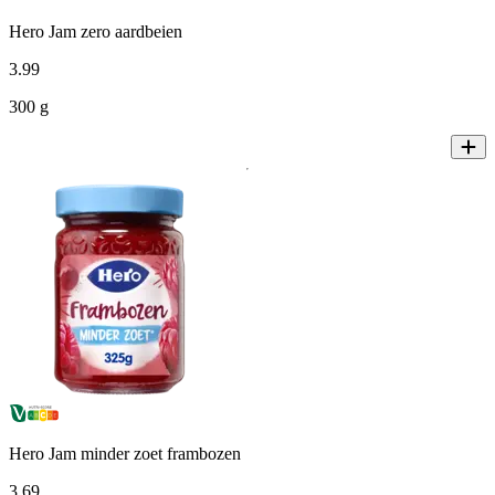
Hero Jam zero aardbeien
3
.
99
300 g
Hero Jam minder zoet frambozen
3
.
69