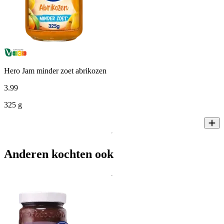
Hero Jam minder zoet abrikozen
3
.
99
325 g
Anderen kochten ook