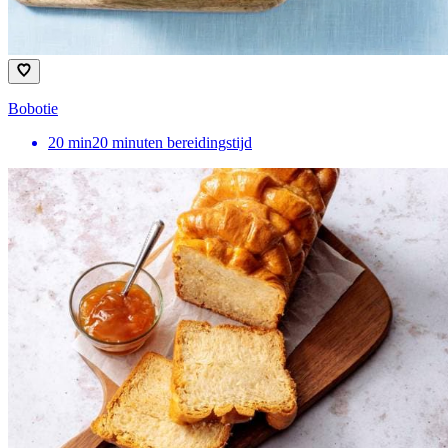
Bobotie
20
min
20 minuten bereidingstijd