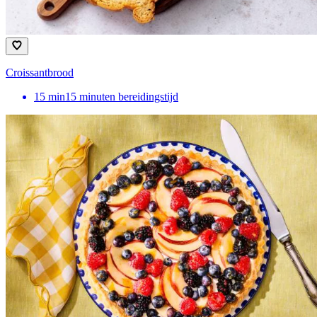
Croissantbrood
15
min
15 minuten bereidingstijd