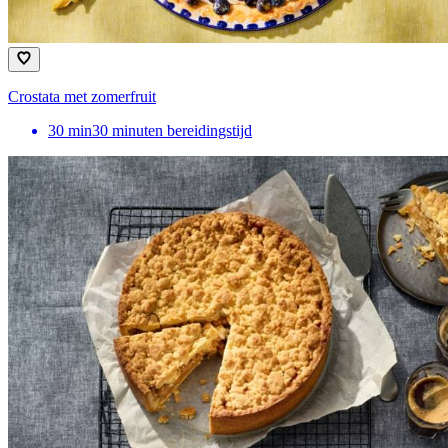
Crostata met zomerfruit
30
min
30 minuten bereidingstijd