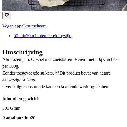
Vegan appelkruimeltaart
50
min
50 minuten bereidingstijd
Omschrijving
Abrikozen jam. Gezoet met zoetstoffen. Bereid met 50g vruchten
per 100g.
Zonder toegevoegde suikers. **Dit product bevat van nature
aanwezige suikers.
Overmatige consumptie kan een laxerende werking hebben.
Inhoud en gewicht
300 Gram
Aantal porties:
20