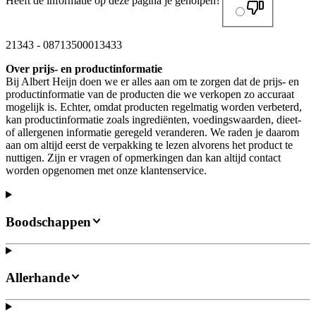
Heeft de informatie op deze pagina je geholpen?
21343
-
08713500013433
Over prijs- en productinformatie
Bij Albert Heijn doen we er alles aan om te zorgen dat de prijs- en
productinformatie van de producten die we verkopen zo accuraat
mogelijk is. Echter, omdat producten regelmatig worden verbeterd,
kan productinformatie zoals ingrediënten, voedingswaarden, dieet-
of allergenen informatie geregeld veranderen. We raden je daarom
aan om altijd eerst de verpakking te lezen alvorens het product te
nuttigen. Zijn er vragen of opmerkingen dan kan altijd contact
worden opgenomen met onze klantenservice.
Boodschappen
Allerhande