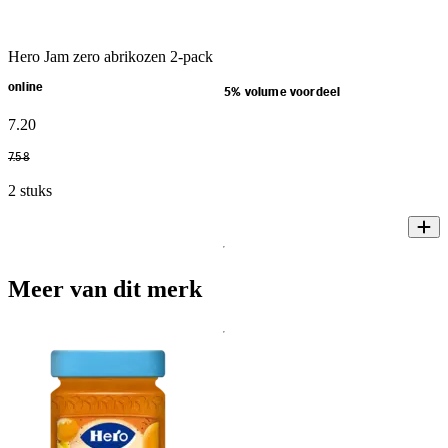
Hero Jam zero abrikozen 2-pack
online
5% volume voordeel
7
.
20
7
.
58
2 stuks
Meer van dit merk