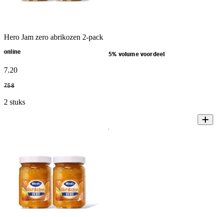
Hero Jam zero abrikozen 2-pack
online
5% volume voordeel
7
.
20
7
.
58
2 stuks