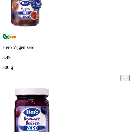
Hero Vijgen zero
3
.
49
300 g