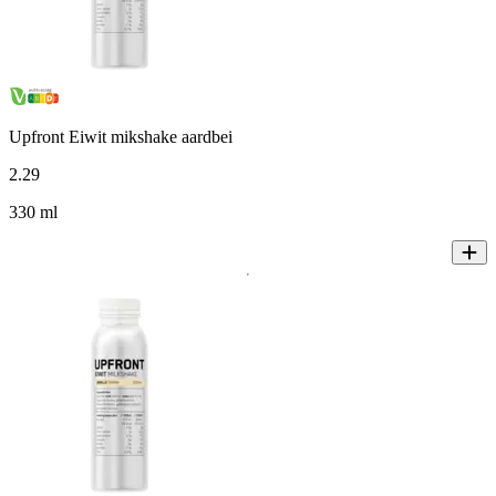
Upfront Eiwit mikshake aardbei
2
.
29
330 ml