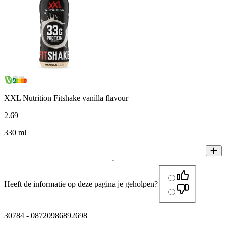
XXL Nutrition Fitshake vanilla flavour
2
.
69
330 ml
Heeft de informatie op deze pagina je geholpen?
30784
-
08720986892698