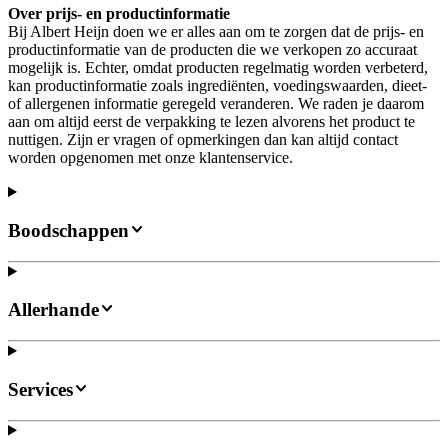
Over prijs- en productinformatie
Bij Albert Heijn doen we er alles aan om te zorgen dat de prijs- en
productinformatie van de producten die we verkopen zo accuraat
mogelijk is. Echter, omdat producten regelmatig worden verbeterd,
kan productinformatie zoals ingrediënten, voedingswaarden, dieet-
of allergenen informatie geregeld veranderen. We raden je daarom
aan om altijd eerst de verpakking te lezen alvorens het product te
nuttigen. Zijn er vragen of opmerkingen dan kan altijd contact
worden opgenomen met onze klantenservice.
Boodschappen
Allerhande
Services