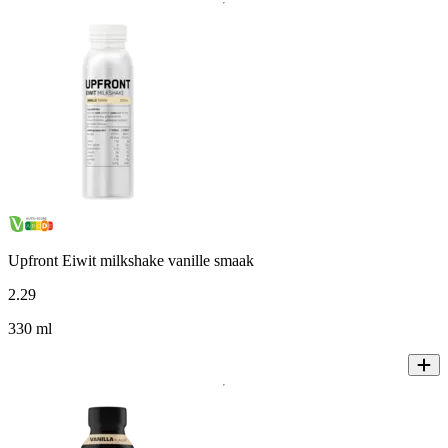
Upfront Eiwit milkshake vanille smaak
2
.
29
330 ml