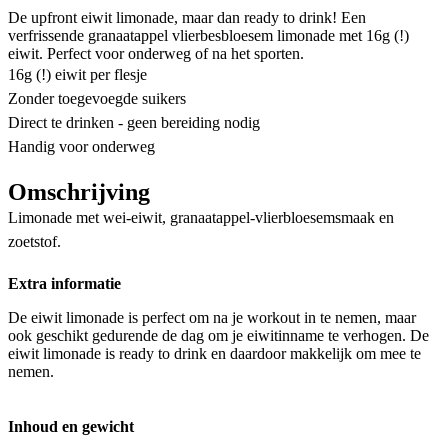
De upfront eiwit limonade, maar dan ready to drink! Een
verfrissende granaatappel vlierbesbloesem limonade met 16g (!)
eiwit. Perfect voor onderweg of na het sporten.
16g (!) eiwit per flesje
Zonder toegevoegde suikers
Direct te drinken - geen bereiding nodig
Handig voor onderweg
Omschrijving
Limonade met wei-eiwit, granaatappel-vlierbloesemsmaak en
zoetstof.
Extra informatie
De eiwit limonade is perfect om na je workout in te nemen, maar
ook geschikt gedurende de dag om je eiwitinname te verhogen. De
eiwit limonade is ready to drink en daardoor makkelijk om mee te
nemen.
Inhoud en gewicht