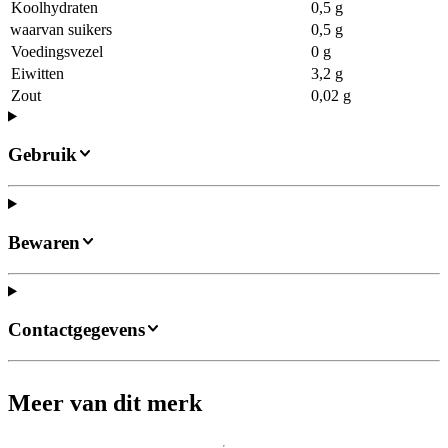
Koolhydraten
0,5 g
waarvan suikers
0,5 g
Voedingsvezel
0 g
Eiwitten
3,2 g
Zout
0,02 g
Gebruik
Bewaren
Contactgegevens
Meer van dit merk