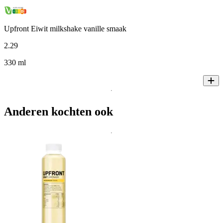
Upfront Eiwit milkshake vanille smaak
2
.
29
330 ml
Anderen kochten ook