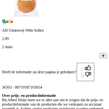
AH Glutenvrij Witte bollen
2
.
09
2 stuks
Heeft de informatie op deze pagina je geholpen?
36303
-
08719587103654
Over prijs- en productinformatie
Bij Albert Heijn doen we er alles aan om te zorgen dat de prijs- en
productinformatie van de producten die we verkopen zo accuraat
mogelijk is. Echter, omdat producten regelmatig worden verbeterd,