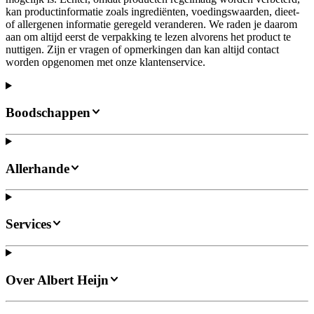
kan productinformatie zoals ingrediënten, voedingswaarden, dieet-
of allergenen informatie geregeld veranderen. We raden je daarom
aan om altijd eerst de verpakking te lezen alvorens het product te
nuttigen. Zijn er vragen of opmerkingen dan kan altijd contact
worden opgenomen met onze klantenservice.
Boodschappen
Allerhande
Services
Over Albert Heijn