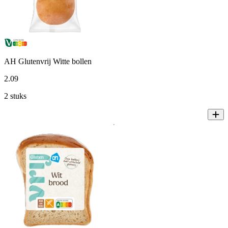
AH Glutenvrij Witte bollen
2
.
09
2 stuks