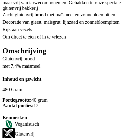
maar vrij van tarwecomponenten. Gebakken in onze speciale
glutenvrij bakkerij
Zacht glutenvrij brood met maïsmeel en zonnebloempitten
Decoratie van gierst, maïsgrut, lijnzaad en zonnebloempitten
Rijk aan vezels
Om direct te eten of in te vriezen
Omschrijving
Glutenvrij brood
met 7,4% maïsmeel
Inhoud en gewicht
480 Gram
Portiegrootte:
40 gram
Aantal porties:
12
Kenmerken
Veganistisch
Glutenvrij