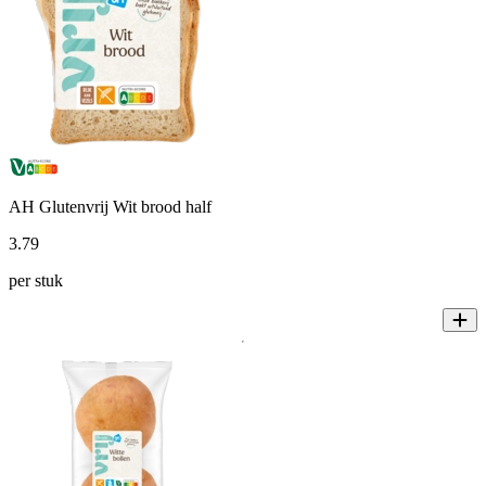
AH Glutenvrij Wit brood half
3
.
79
per stuk