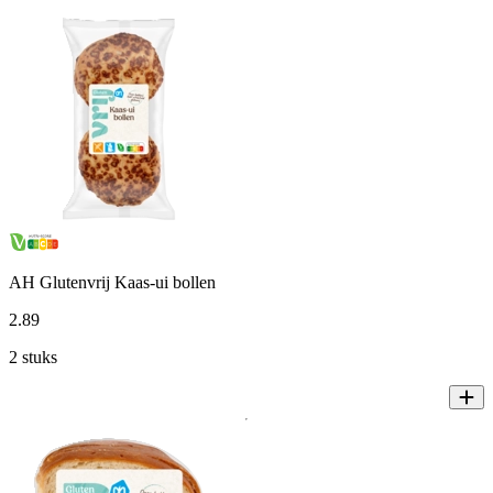
AH Glutenvrij Kaas-ui bollen
2
.
89
2 stuks