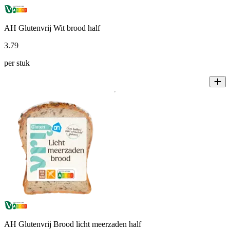
AH Glutenvrij Wit brood half
3
.
79
per stuk
AH Glutenvrij Brood licht meerzaden half