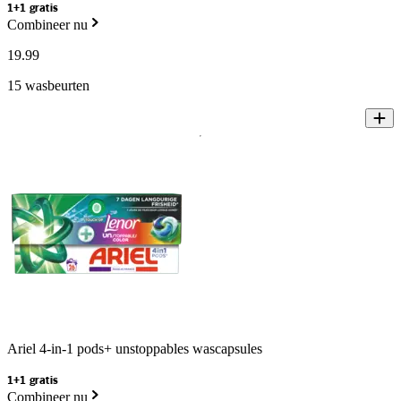
1+1 gratis
Combineer nu
19
.
99
15 wasbeurten
Ariel 4-in-1 pods+ unstoppables wascapsules
1+1 gratis
Combineer nu