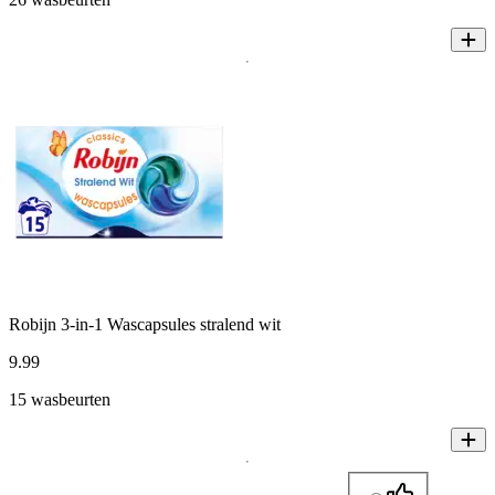
Robijn 3-in-1 Wascapsules stralend wit
9
.
99
15 wasbeurten