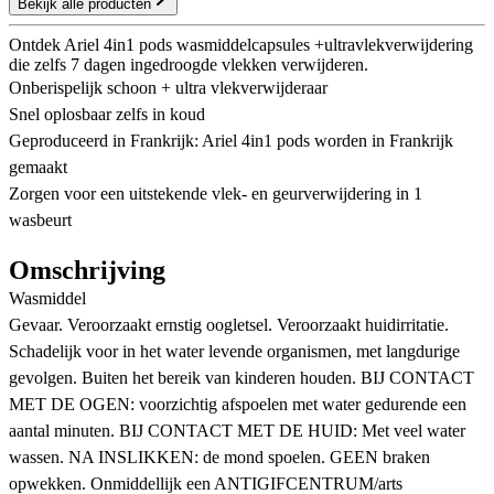
Bekijk alle producten
Ontdek Ariel 4in1 pods wasmiddelcapsules +ultravlekverwijdering
die zelfs 7 dagen ingedroogde vlekken verwijderen.
Onberispelijk schoon + ultra vlekverwijderaar
Snel oplosbaar zelfs in koud
Geproduceerd in Frankrijk: Ariel 4in1 pods worden in Frankrijk
gemaakt
Zorgen voor een uitstekende vlek- en geurverwijdering in 1
wasbeurt
Omschrijving
Wasmiddel
Gevaar. Veroorzaakt ernstig oogletsel. Veroorzaakt huidirritatie.
Schadelijk voor in het water levende organismen, met langdurige
gevolgen. Buiten het bereik van kinderen houden. BIJ CONTACT
MET DE OGEN: voorzichtig afspoelen met water gedurende een
aantal minuten. BIJ CONTACT MET DE HUID: Met veel water
wassen. NA INSLIKKEN: de mond spoelen. GEEN braken
opwekken. Onmiddellijk een ANTIGIFCENTRUM/arts