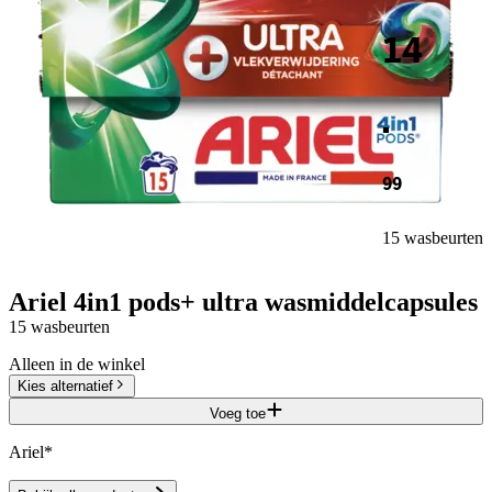
14
.
99
15 wasbeurten
Ariel 4in1 pods+ ultra wasmiddelcapsules
15 wasbeurten
Alleen in de winkel
Kies alternatief
Voeg toe
Ariel*