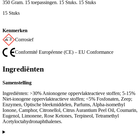
350 Gram. 15 toepassingen. 15 Stuks. 15 Stuks
15 Stuks
Kenmerken
Corrosief
Conformité Européenne (CE) – EU Conformance
Ingrediënten
Samenstelling
Ingrediënten: >30% Anionogene oppervlakteactieve stoffen; 5-15%
Niet-ionogene oppervlakteactieve stoffen; <5% Fosfonaten, Zeep;
Enzymen, Optische bleekmiddelen, Parfums, Alpha-isomethyl
Ionone, Camphor, Citronellol, Citrus Aurantium Peel Oil, Coumarin,
Eugenol, Limonene, Rose Ketones, Terpineol, Tetramethyl
Acetyloctahydronaphthalenes.