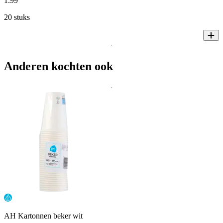
1
.
99
20 stuks
Anderen kochten ook
AH Kartonnen beker wit