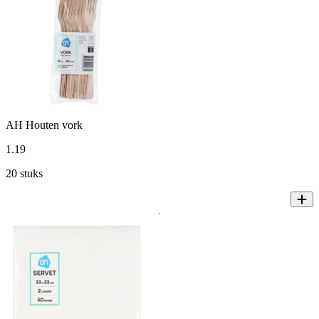
AH Houten vork
1
.
19
20 stuks