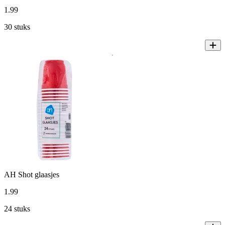
1
.
99
30 stuks
AH Shot glaasjes
1
.
99
24 stuks