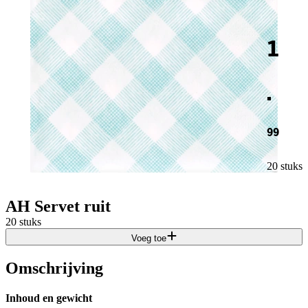
1
.
99
20 stuks
AH Servet ruit
20 stuks
Voeg toe
Omschrijving
Inhoud en gewicht