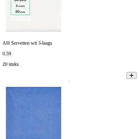
AH Servetten wit 3-laags
0
.
59
20 stuks