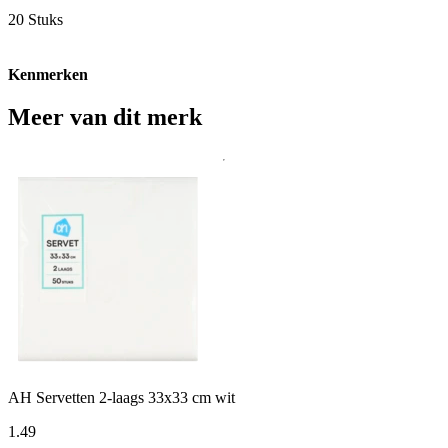
20 Stuks
Kenmerken
Meer van dit merk
AH Servetten 2-laags 33x33 cm wit
1
.
49