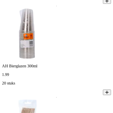
AH Bierglazen 300ml
1
.
99
20 stuks