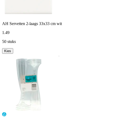
AH Servetten 2-laags 33x33 cm wit
1
.
49
50 stuks
Kies