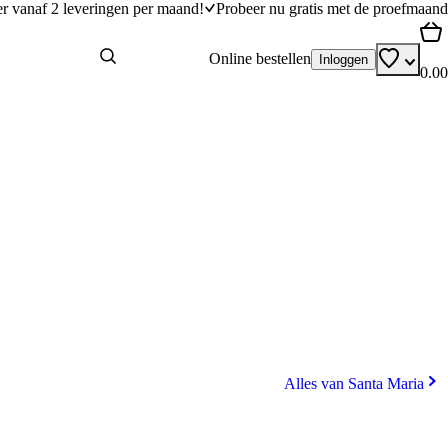
er vanaf 2 leveringen per maand!
Probeer nu gratis met de proefmaand
Online bestellen
Inloggen
0.00
Alles van Santa Maria