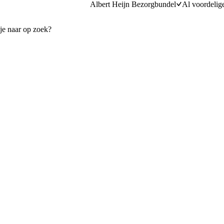
Albert Heijn Bezorgbundel
Al voordelig