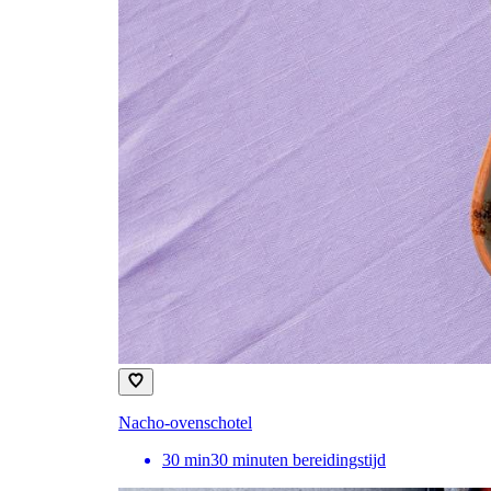
Nacho-ovenschotel
30
min
30 minuten bereidingstijd