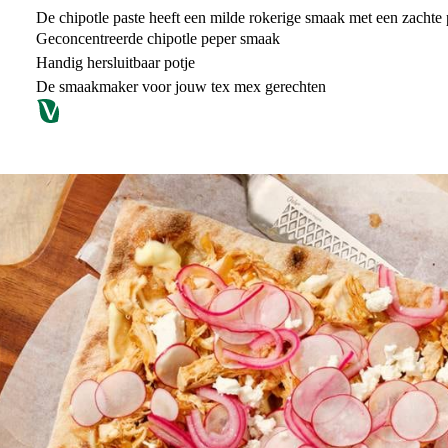
De chipotle paste heeft een milde rokerige smaak met een zachte p
Geconcentreerde chipotle peper smaak
Handig hersluitbaar potje
De smaakmaker voor jouw tex mex gerechten