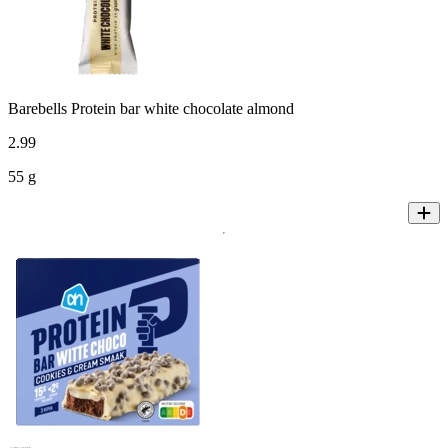
Barebells Protein bar white chocolate almond
2
.
99
55 g