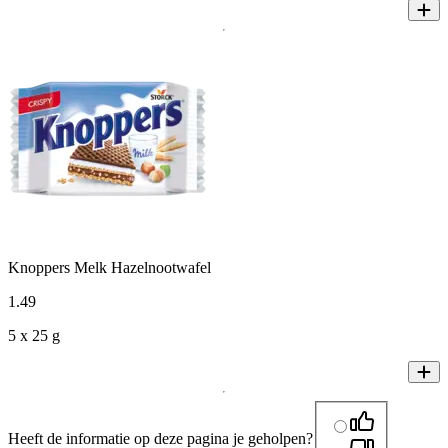
Knoppers Melk Hazelnootwafel
1
.
49
5 x 25 g
Heeft de informatie op deze pagina je geholpen?