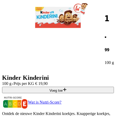
1
.
99
100 g
Kinder Kinderini
·
100 g
Prijs per
KG
€
19,90
Voeg toe
Wat is Nutri-Score?
Ontdek de nieuwe Kinder Kinderini koekjes. Knapperige koekjes,