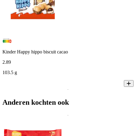
Kinder Happy hippo biscuit cacao
2
.
89
103.5 g
Anderen kochten ook