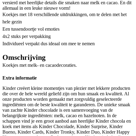
versierd met heerlijke details die smaken naar melk en cacao. En dit
allemaal in een leuke nieuwe vorm!
Koekjes met 18 verschillende uitdrukkingen, om te delen met het
hele gezin
Een tussendoortje vol emoties
4x2 stuks per verpakking
Individueel verpakt dus ideaal om mee te nemen
Omschrijving
Koekjes met melk- en cacaodecoraties.
Extra informatie
Kinder creëert kleine momentjes van plezier met lekkere producten
die over de hele wereld geliefd zijn om hun smaak en kwaliteit. Al
onze producten worden gemaakt met zorgvuldig geselecteerde
ingrediënten om de beste kwaliteit te garanderen. De unieke smaak
van zachte Kinder chocolade is een samenvoeging van de
belangrijkste ingrediënten: melk, cacao en hazelnoten. In de
schappen vind je een groot aanbod aan heerlijke Kinder chocola en
koek met items als Kinder Chocolade, Kinder Surprise, Kinder
Bueno, Kinder Cards, Kinder Tronky, Kinder Duo, Kinder Happy