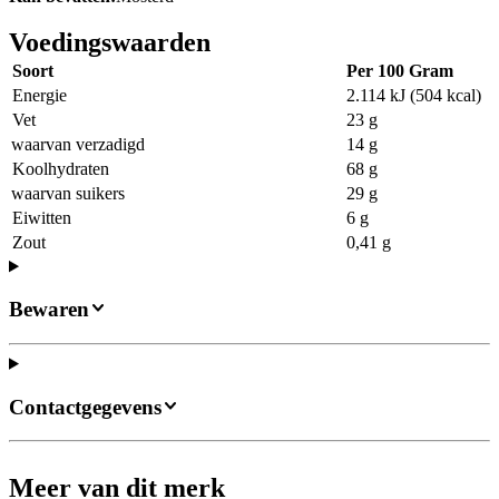
Voedingswaarden
Soort
Per 100 Gram
Energie
2.114 kJ (504 kcal)
Vet
23 g
waarvan verzadigd
14 g
Koolhydraten
68 g
waarvan suikers
29 g
Eiwitten
6 g
Zout
0,41 g
Bewaren
Contactgegevens
Meer van dit merk