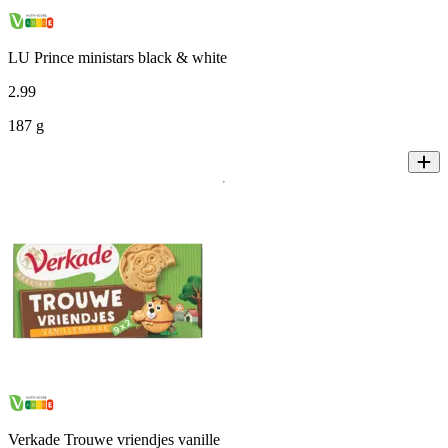
LU Prince ministars black & white
2
.
99
187 g
Verkade Trouwe vriendjes vanille