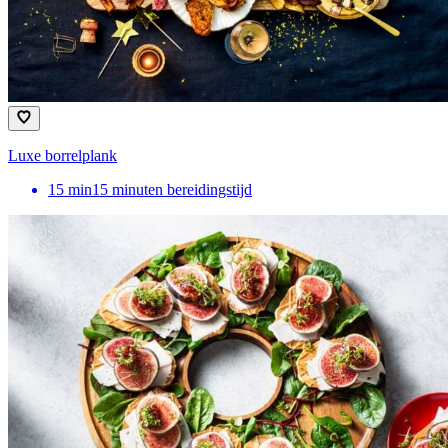
Luxe borrelplank
15
min
15 minuten bereidingstijd