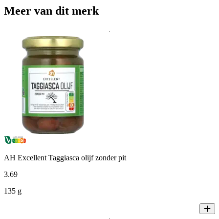
Meer van dit merk
AH Excellent Taggiasca olijf zonder pit
3
.
69
135 g