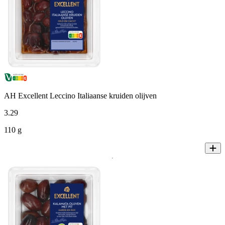
AH Excellent Leccino Italiaanse kruiden olijven
3
.
29
110 g