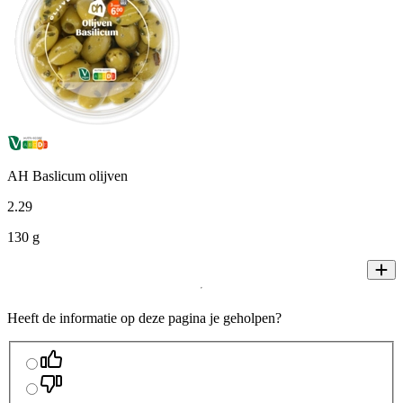
AH Baslicum olijven
2
.
29
130 g
Heeft de informatie op deze pagina je geholpen?