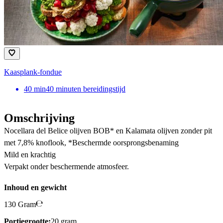
Kaasplank-fondue
40
min
40 minuten bereidingstijd
Omschrijving
Nocellara del Belice olijven BOB* en Kalamata olijven zonder pit
met 7,8% knoflook, *Beschermde oorsprongsbenaming
Mild en krachtig
Verpakt onder beschermende atmosfeer.
Inhoud en gewicht
130 Gram
Portiegrootte:
20 gram