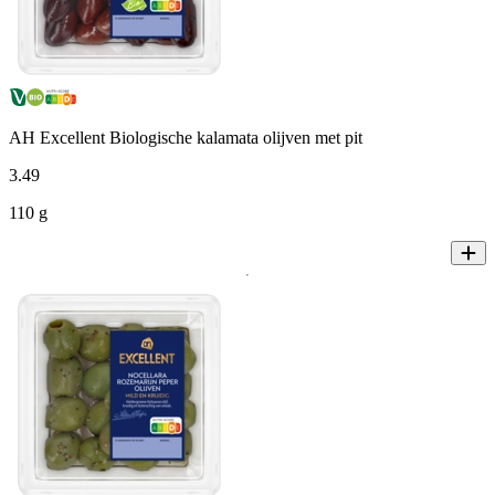
AH Excellent Biologische kalamata olijven met pit
3
.
49
110 g