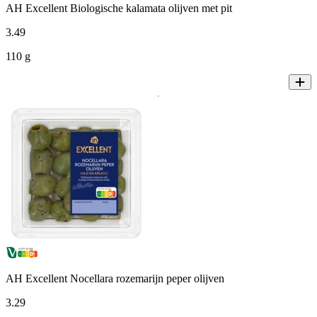
AH Excellent Biologische kalamata olijven met pit
3
.
49
110 g
AH Excellent Nocellara rozemarijn peper olijven
3
.
29