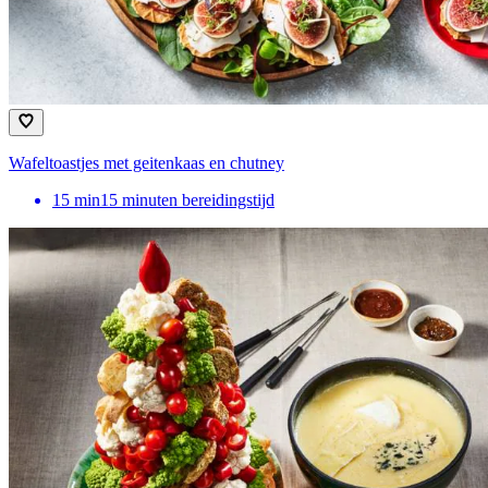
Wafeltoastjes met geitenkaas en chutney
15
min
15 minuten bereidingstijd