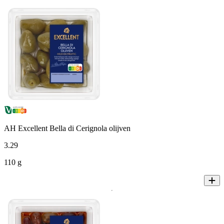
AH Excellent Bella di Cerignola olijven
3
.
29
110 g