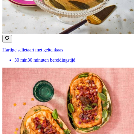
Hartige salietaart met geitenkaas
30
min
30 minuten bereidingstijd