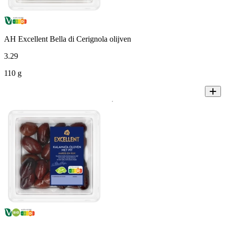
AH Excellent Bella di Cerignola olijven
3
.
29
110 g