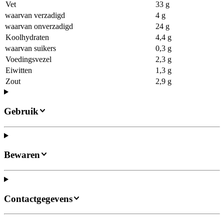
Vet
33 g
waarvan verzadigd
4 g
waarvan onverzadigd
24 g
Koolhydraten
4,4 g
waarvan suikers
0,3 g
Voedingsvezel
2,3 g
Eiwitten
1,3 g
Zout
2,9 g
Gebruik
Bewaren
Contactgegevens