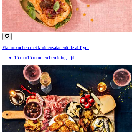
Flammkuchen met kruidensaladeuit de airfryer
15
min
15 minuten bereidingstijd