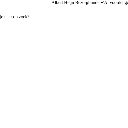
Albert Heijn Bezorgbundel
Al voordelig