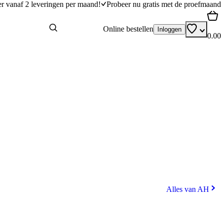
er vanaf 2 leveringen per maand!
Probeer nu gratis met de proefmaand
Online bestellen
Inloggen
0.00
Alles van AH