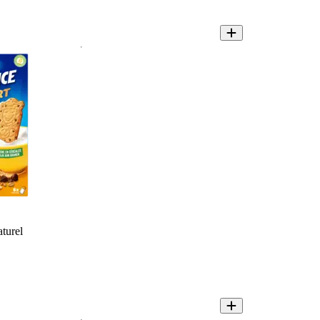
aturel