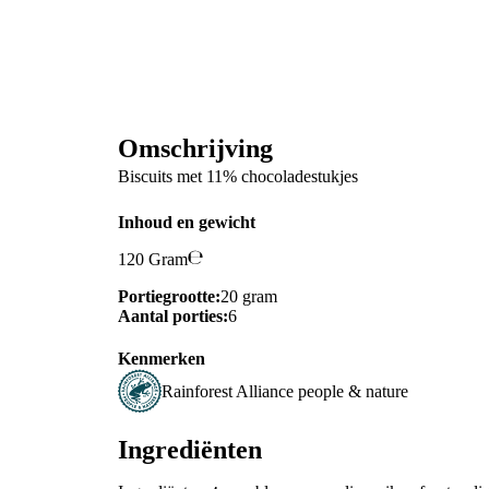
Omschrijving
Biscuits met 11% chocoladestukjes
Inhoud en gewicht
120 Gram
Portiegrootte:
20 gram
Aantal porties:
6
Kenmerken
Rainforest Alliance people & nature
Ingrediënten