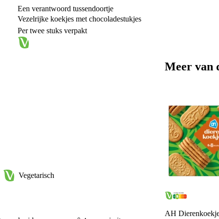
Een verantwoord tussendoortje
Vezelrijke koekjes met chocoladestukjes
Per twee stuks verpakt
Meer van 
Vegetarisch
AH Dierenkoekj