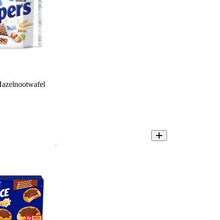
azelnootwafel