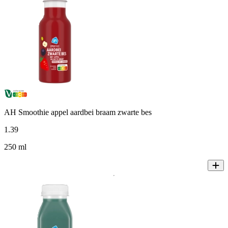
AH Smoothie appel aardbei braam zwarte bes
1
.
39
250 ml