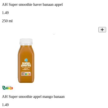
AH Super smoothie haver banaan appel
1
.
49
250 ml
AH Super smoothie appel mango banaan
1
.
49