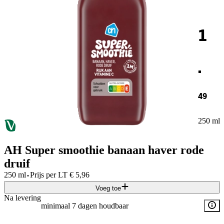
1
.
49
250 ml
AH Super smoothie banaan haver rode
druif
·
250 ml
Prijs per
LT
€
5,96
Voeg toe
Na levering
minimaal 7 dagen houdbaar