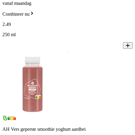
vanaf maandag
Combineer nu
2
.
49
250 ml
AH Vers geperste smoothie yoghurt aardbei