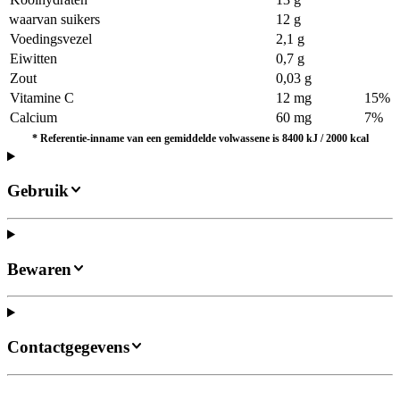
waarvan suikers
12 g
Voedingsvezel
2,1 g
Eiwitten
0,7 g
Zout
0,03 g
Vitamine C
12 mg
15%
Calcium
60 mg
7%
*
Referentie-inname van een gemiddelde volwassene is 8400 kJ / 2000 kcal
Gebruik
Bewaren
Contactgegevens