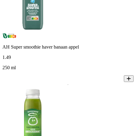
AH Super smoothie haver banaan appel
1
.
49
250 ml