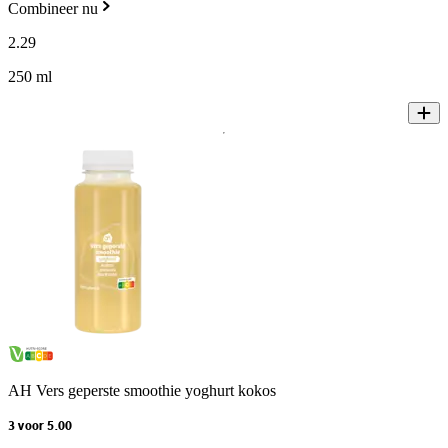
Combineer nu
2
.
29
250 ml
AH Vers geperste smoothie yoghurt kokos
3 voor 5.00