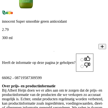
innocent Super smoothie green antioxidant
2
.
79
300 ml
Heeft de informatie op deze pagina je geholpen?
66062
-
08719587309599
Over prijs- en productinformatie
Bij Albert Heijn doen we er alles aan om te zorgen dat de prijs- en
productinformatie van de producten die we verkopen zo accuraat
mogelijk is. Echter, omdat producten regelmatig worden verbeterd,
kan productinformatie zoals ingrediënten, voedingswaarden, dieet-
of allergenen informatie geregeld veranderen. We raden je daarom