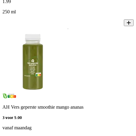
1
.
99
250 ml
AH Vers geperste smoothie mango ananas
3 voor 5.00
vanaf maandag