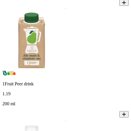
1Fruit Peer drink
1
.
19
200 ml