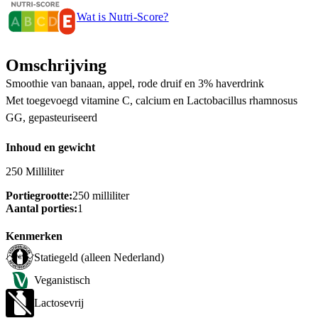
Wat is Nutri-Score?
Omschrijving
Smoothie van banaan, appel, rode druif en 3% haverdrink
Met toegevoegd vitamine C, calcium en Lactobacillus rhamnosus
GG, gepasteuriseerd
Inhoud en gewicht
250 Milliliter
Portiegrootte:
250 milliliter
Aantal porties:
1
Kenmerken
Statiegeld (alleen Nederland)
Veganistisch
Lactosevrij