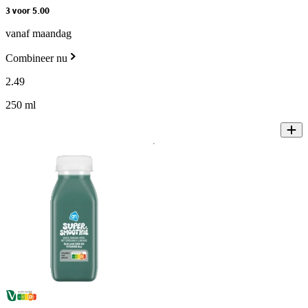
3 voor 5.00
vanaf maandag
Combineer nu
2
.
49
250 ml