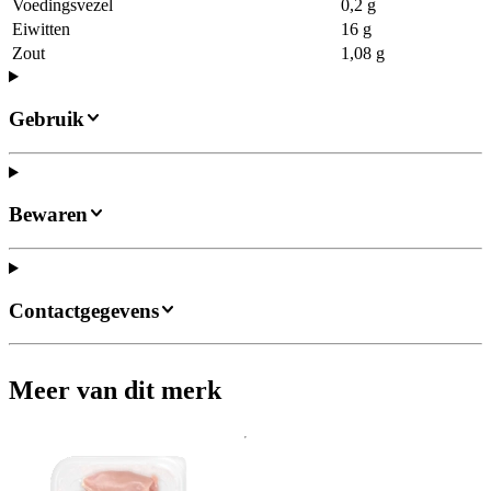
Voedingsvezel
0,2 g
Eiwitten
16 g
Zout
1,08 g
Gebruik
Bewaren
Contactgegevens
Meer van dit merk