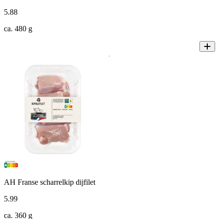
5
.
88
ca. 480 g
AH Franse scharrelkip dijfilet
5
.
99
ca. 360 g