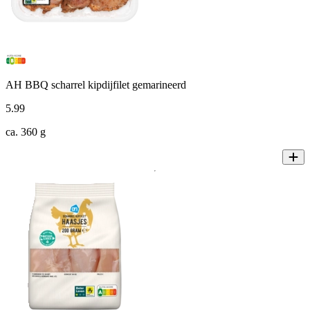
AH BBQ scharrel kipdijfilet gemarineerd
5
.
99
ca. 360 g