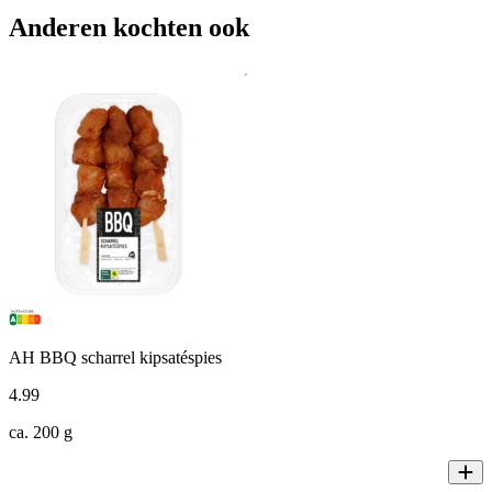
Anderen kochten ook
AH BBQ scharrel kipsatéspies
4
.
99
ca. 200 g