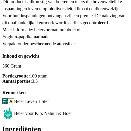
Dit product is afkomstig van boeren en telers die bovenwettelijke
inspanningen leveren op biodiversiteit, klimaat en dierenwelzijn.
Voor hun inspanningen ontvangen zij een premie. De naleving van
dit onafhankelijke keurmerk wordt jaarlijks gecontroleerd.
Meer informatie: betervoornatuurenboer.nl
Yoghurt-paprikamarinade
Verpakt onder beschermende atmosfeer.
Inhoud en gewicht
360 Gram
Portiegrootte:
100 gram
Aantal porties:
3,5
Kenmerken
Beter Leven 1 Ster
Beter voor Kip, Natuur & Boer
Ingrediënten