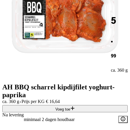
5
.
99
ca. 360 g
AH BBQ scharrel kipdijfilet yoghurt-
paprika
·
ca. 360 g
Prijs per
KG
€
16,64
Voeg toe
Na levering
minimaal 2 dagen houdbaar