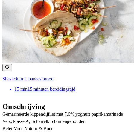
Shaslick in Libanees brood
15
min
15 minuten bereidingstijd
Omschrijving
Gemarineerde kippendijfilet met 7,6% yoghurt-paprikamarinade
Vers, klasse A, Scharrelkip binnengehouden
Beter Voor Natuur & Boer