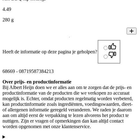
4
.
49
280 g
Heeft de informatie op deze pagina je geholpen?
68669
-
08719587384213
Over prijs- en productinformatie
Bij Albert Heijn doen we er alles aan om te zorgen dat de prijs- en
productinformatie van de producten die we verkopen zo accuraat
mogelijk is. Echter, omdat producten regelmatig worden verbeterd,
kan productinformatie zoals ingrediënten, voedingswaarden, dieet-
of allergenen informatie geregeld veranderen. We raden je daarom
aan om altijd eerst de verpakking te lezen alvorens het product te
nuttigen. Zijn er vragen of opmerkingen dan kan altijd contact
worden opgenomen met onze klantenservice.