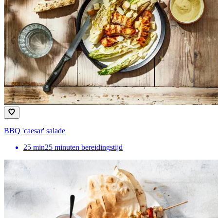
BBQ 'caesar' salade
25
min
25 minuten bereidingstijd