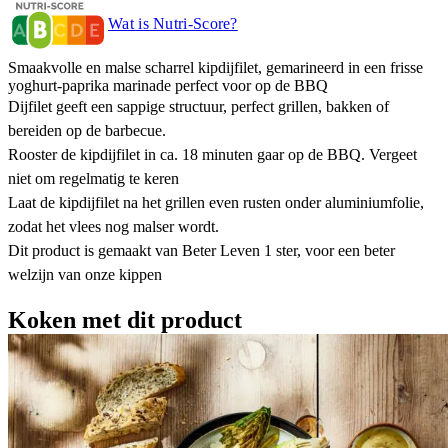
Wat is Nutri-Score?
Smaakvolle en malse scharrel kipdijfilet, gemarineerd in een frisse
yoghurt-paprika marinade perfect voor op de BBQ
Dijfilet geeft een sappige structuur, perfect grillen, bakken of
bereiden op de barbecue.
Rooster de kipdijfilet in ca. 18 minuten gaar op de BBQ. Vergeet
niet om regelmatig te keren
Laat de kipdijfilet na het grillen even rusten onder aluminiumfolie,
zodat het vlees nog malser wordt.
Dit product is gemaakt van Beter Leven 1 ster, voor een beter
welzijn van onze kippen
Koken met dit product