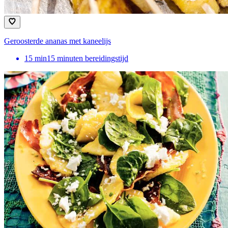
Geroosterde ananas met kaneelijs
15
min
15 minuten bereidingstijd