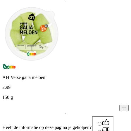
AH Verse galia meloen
2
.
99
150 g
Heeft de informatie op deze pagina je geholpen?