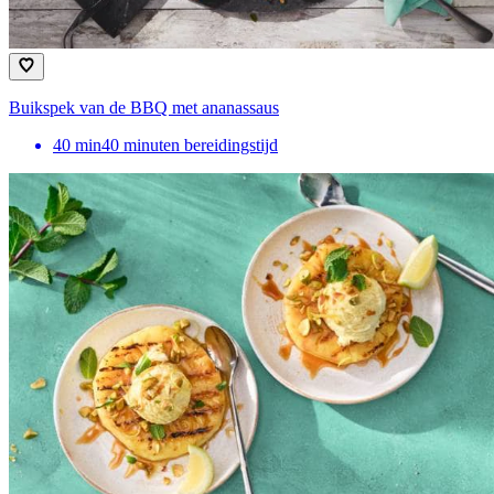
Buikspek van de BBQ met ananassaus
40
min
40 minuten bereidingstijd