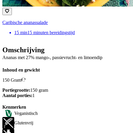
Caribische ananassalade
15
min
15 minuten bereidingstijd
Omschrijving
Ananas met 27% mango-, passievrucht- en limoendip
Inhoud en gewicht
150 Gram
Portiegrootte:
150 gram
Aantal porties:
1
Kenmerken
Veganistisch
Glutenvrij