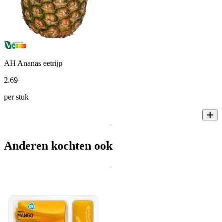
AH Ananas eetrijp
2
.
69
per stuk
Anderen kochten ook