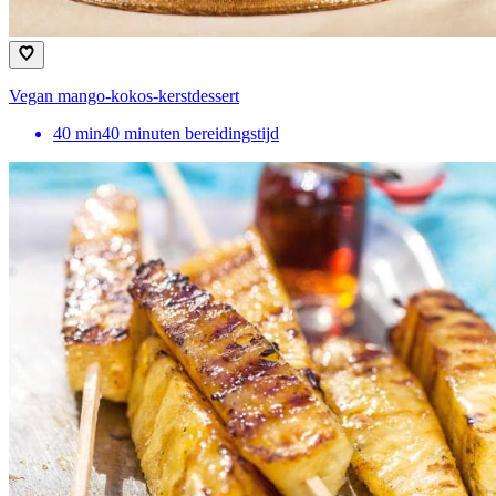
Vegan mango-kokos-kerstdessert
40
min
40 minuten bereidingstijd