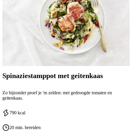
Spinaziestamppot met geitenkaas
Zo bijzonder proef je 'm zelden: met gedroogde tomaten en
geitenkaas.
790
kcal
20 min. bereiden