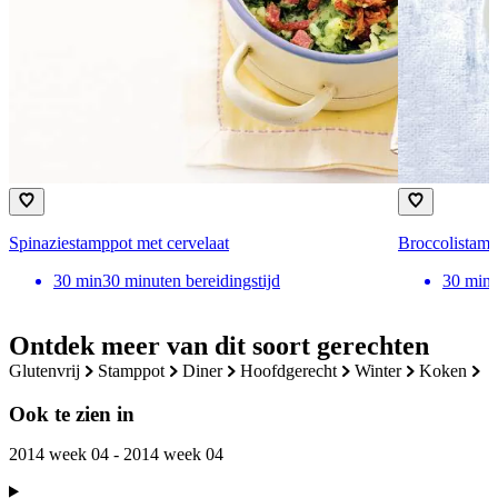
Spinaziestamppot met cervelaat
Broccolistamp
30
min
30 minuten bereidingstijd
30
min
Ontdek meer van dit soort gerechten
glutenvrij
stamppot
diner
hoofdgerecht
winter
koken
Ook te zien in
2014 week 04 - 2014 week 04