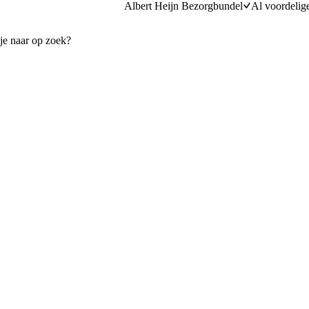
Albert Heijn Bezorgbundel
Al voordelig