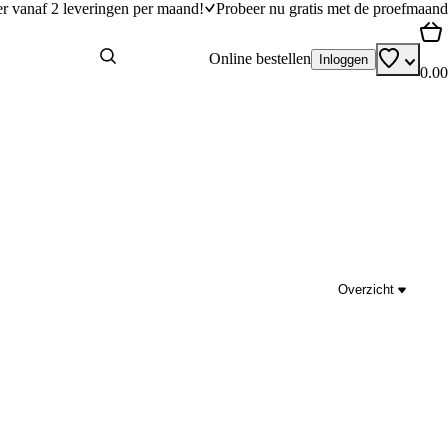
er vanaf 2 leveringen per maand!
Probeer nu gratis met de proefmaand
Online bestellen
Inloggen
0.00
Overzicht