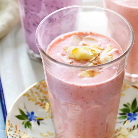
Kies producten
Wat vond je van dit recept?