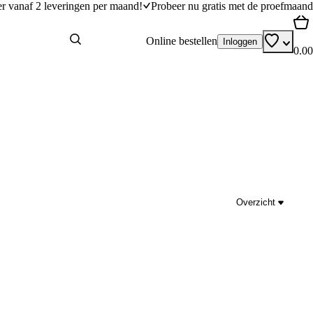
er vanaf 2 leveringen per maand!
Probeer nu gratis met de proefmaand
Online bestellen
Inloggen
0.00
Overzicht