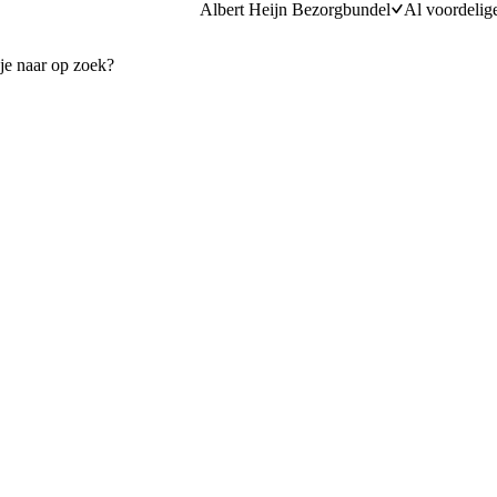
Albert Heijn Bezorgbundel
Al voordelig