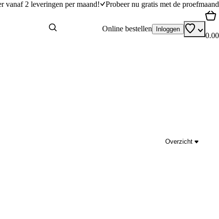
er vanaf 2 leveringen per maand!
Probeer nu gratis met de proefmaand
Online bestellen
Inloggen
0.00
Overzicht