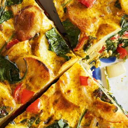
Wat vond je van dit recept?
Kies producten