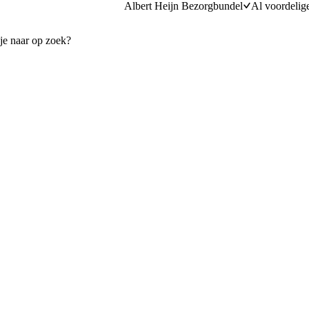
Albert Heijn Bezorgbundel
Al voordelig