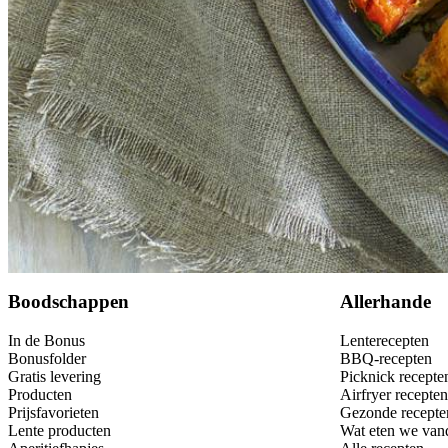
Bewaar
Boodschappen
Allerhande
In de Bonus
Lenterecepten
Bonusfolder
BBQ-recepten
Gratis levering
Picknick recepte
Producten
Airfryer recepten
Prijsfavorieten
Gezonde recepte
Lente producten
Wat eten we van