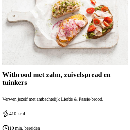
Witbrood met zalm, zuivelspread en
tuinkers
Verwen jezelf met ambachtelijk Liefde & Passie-brood.
410
kcal
10 min. bereiden