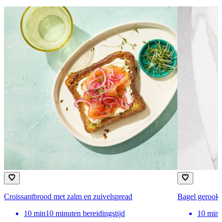
Croissantbrood met zalm en zuivelspread
Bagel gerookt
10
min
10 minuten bereidingstijd
10
min