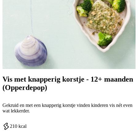
Vis met knapperig korstje - 12+ maanden
(Opperdepop)
Gekruid en met een knapperig korstje vinden kinderen vis nét even
wat lekkerder.
210
kcal