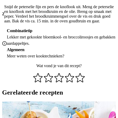
Snijd de peterselie fijn en pers de knoflook uit. Meng de peterselie
en knoflook met het broodkruim en de olie. Breng op smaak met
2
peper. Verdeel het broodkruimmengsel over de vis en druk goed
aan. Bak de vis ca. 15 min. in de oven goudbruin en gaar.
Combinatietip
Lekker met gekookte bloemkool- en broccoliroosjes en gebakken
aardappeltjes.
Algemeen
Meer weten over
kooktechnieken
?
Wat vond je van dit recept?
Gerelateerde recepten