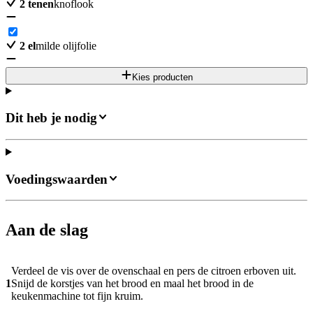
2
tenen
knoflook
2
el
milde olijfolie
Kies producten
Dit heb je nodig
Voedingswaarden
Aan de slag
Verdeel de vis over de ovenschaal en pers de citroen erboven uit.
1
Snijd de korstjes van het brood en maal het brood in de
keukenmachine tot fijn kruim.