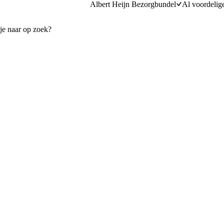
Albert Heijn Bezorgbundel
Al voordelig