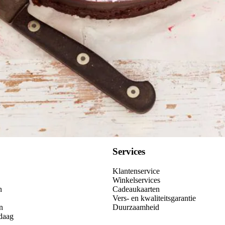
Services
Klantenservice
Winkelservices
n
Cadeaukaarten
Vers- en kwaliteitsgarantie
n
Duurzaamheid
daag