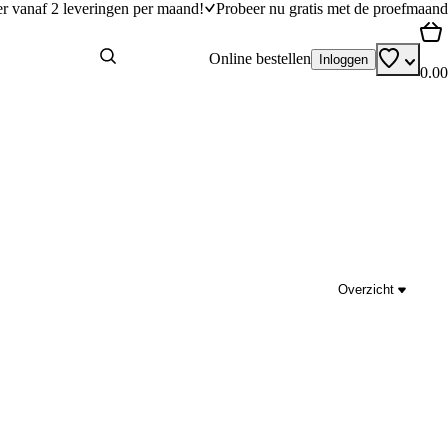
er vanaf 2 leveringen per maand!
Probeer nu gratis met de proefmaand
Online bestellen
Inloggen
0.00
Overzicht