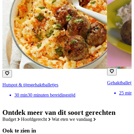
Gehaktballetje
Hutspot & tijmgehaktballetjes
25
min
30
min
30 minuten bereidingstijd
Ontdek meer van dit soort gerechten
budget
hoofdgerecht
wat eten we vandaag
Ook te zien in