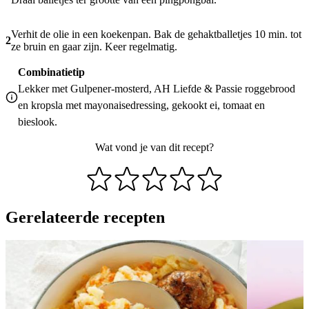
Verhit de olie in een koekenpan. Bak de gehaktballetjes 10 min. tot
2
ze bruin en gaar zijn. Keer regelmatig.
Combinatietip
Lekker met Gulpener-mosterd, AH Liefde & Passie roggebrood
en kropsla met mayonaisedressing, gekookt ei, tomaat en
bieslook.
Wat vond je van dit recept?
Gerelateerde recepten